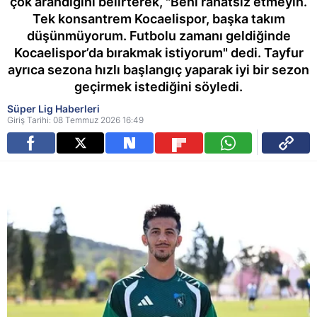
çok arandığını belirterek, "Beni rahatsız etmeyin.
Tek konsantrem Kocaelispor, başka takım
düşünmüyorum. Futbolu zamanı geldiğinde
Kocaelispor’da bırakmak istiyorum" dedi. Tayfur
ayrıca sezona hızlı başlangıç yaparak iyi bir sezon
geçirmek istediğini söyledi.
Süper Lig Haberleri
Giriş Tarihi: 08 Temmuz 2026 16:49