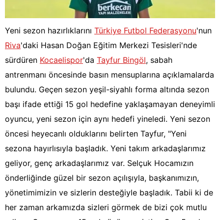
Yeni sezon hazırlıklarını
Türkiye Futbol Federasyonu
'nun
Riva
'daki Hasan Doğan Eğitim Merkezi Tesisleri'nde
sürdüren
Kocaelispor
'da
Tayfur Bingöl
, sabah
antrenmanı öncesinde basın mensuplarına açıklamalarda
bulundu. Geçen sezon yeşil-siyahlı forma altında sezon
başı ifade ettiği 15 gol hedefine yaklaşamayan deneyimli
oyuncu, yeni sezon için aynı hedefi yineledi. Yeni sezon
öncesi heyecanlı olduklarını belirten Tayfur, "Yeni
sezona hayırlısıyla başladık. Yeni takım arkadaşlarımız
geliyor, genç arkadaşlarımız var. Selçuk Hocamızın
önderliğinde güzel bir sezon açılışıyla, başkanımızın,
yönetimimizin ve sizlerin desteğiyle başladık. Tabii ki de
her zaman arkamızda sizleri görmek de bizi çok mutlu