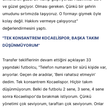
ve güzel geçiyor. Olması gereken. Çünkü bir şehrin
umudunu sırtımızda taşıyoruz. O formayı giymek öyle
kolay değil. Hakkını vermeye çalışıyoruz"
değerlendirmesini yaptı.
"TEK KONSANTREM KOCAELİSPOR, BAŞKA TAKIM
DÜŞÜNMÜYORUM"
Transfer tekliflerinin devam ettiğini açıklayan 33
yaşındaki futbolcu, "Telefon numaram bir sürü kişide var,
arıyorlar. Geçen de aradılar, 'Beni rahatsız etmeyin'
dedim. Tek konsantrem Kocaelispor. Hiçbir takım
düşünmüyorum. Belki de futbolu 2 sene, 3 sene, 4 sene
sonra Kocaelispor'da bırakmak istiyorum. Çünkü
yönetimi çok seviyorum, taraftarı çok seviyorum. Onlar