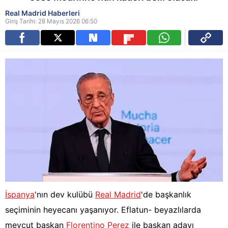
Real Madrid Haberleri
Giriş Tarihi: 28 Mayıs 2026 06:50
İspanya
'nın dev kulübü
Real Madrid
'de başkanlık
seçiminin heyecanı yaşanıyor. Eflatun- beyazlılarda
mevcut başkan
Florentino Perez
ile başkan adayı