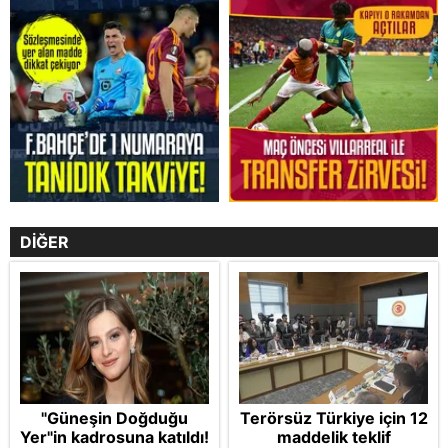
DİĞER
"Güneşin Doğduğu
Terörsüz Türkiye için 12
Yer"in kadrosuna katıldı!
maddelik teklif