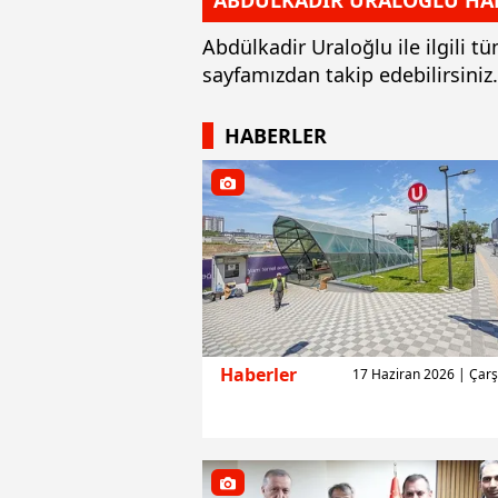
ABDÜLKADİR URALOĞLU HA
Abdülkadir Uraloğlu ile ilgili 
sayfamızdan takip edebilirsini
HABERLER
Haberler
17 Haziran 2026 | Ça