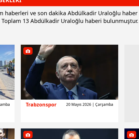
BERLERİ
tüm haberleri ve son dakika Abdülkadir Uraloğlu haber
z. Toplam 13 Abdülkadir Uraloğlu haberi bulunmuştur.
Trabzonspor
rşamba
20 Mayıs 2026 | Çarşamba