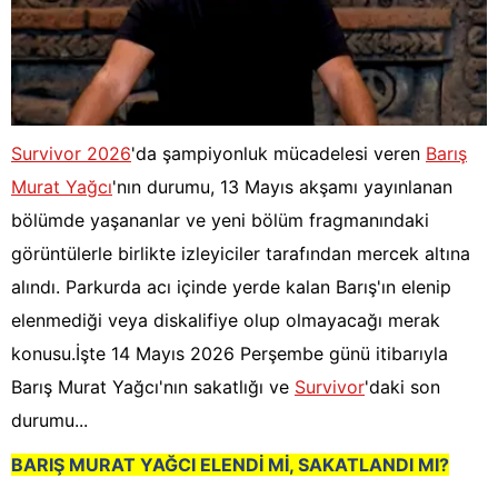
Survivor 2026
'da şampiyonluk mücadelesi veren
Barış
Murat Yağcı
'nın durumu, 13 Mayıs akşamı yayınlanan
bölümde yaşananlar ve yeni bölüm fragmanındaki
görüntülerle birlikte izleyiciler tarafından mercek altına
alındı. Parkurda acı içinde yerde kalan Barış'ın elenip
elenmediği veya diskalifiye olup olmayacağı merak
konusu.İşte 14 Mayıs 2026 Perşembe günü itibarıyla
Barış Murat Yağcı'nın sakatlığı ve
Survivor
'daki son
durumu...
BARIŞ MURAT YAĞCI ELENDİ Mİ, SAKATLANDI MI?