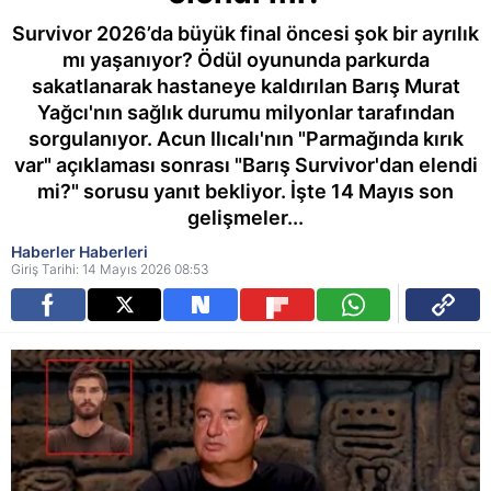
Survivor 2026’da büyük final öncesi şok bir ayrılık
mı yaşanıyor? Ödül oyununda parkurda
sakatlanarak hastaneye kaldırılan Barış Murat
Yağcı'nın sağlık durumu milyonlar tarafından
sorgulanıyor. Acun Ilıcalı'nın "Parmağında kırık
var" açıklaması sonrası "Barış Survivor'dan elendi
mi?" sorusu yanıt bekliyor. İşte 14 Mayıs son
gelişmeler...
Haberler Haberleri
Giriş Tarihi: 14 Mayıs 2026 08:53