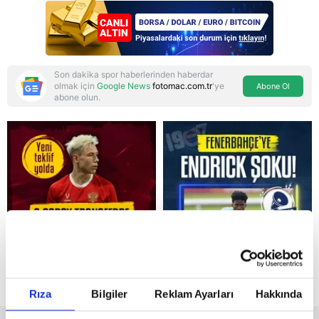
bağlamış
Son dakika spor haberlerinden haberdar
olmak için
Google News
fotomac.com.tr
'ye
Abone Ol
abone olun.
Reddet
Rıza
Bilgiler
Reklam Ayarları
Hakkında