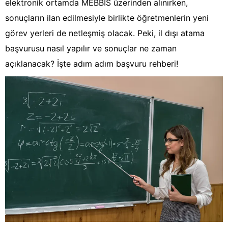
elektronik ortamda MEBBİS üzerinden alınırken,
sonuçların ilan edilmesiyle birlikte öğretmenlerin yeni
görev yerleri de netleşmiş olacak. Peki, il dışı atama
başvurusu nasıl yapılır ve sonuçlar ne zaman
açıklanacak? İşte adım adım başvuru rehberi!