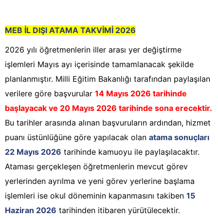
MEB İL DIŞI ATAMA TAKVİMİ 2026
2026 yılı öğretmenlerin iller arası yer değiştirme
işlemleri Mayıs ayı içerisinde tamamlanacak şekilde
planlanmıştır. Milli Eğitim Bakanlığı tarafından paylaşılan
verilere göre başvurular
14 Mayıs 2026 tarihinde
başlayacak ve 20 Mayıs 2026 tarihinde sona erecektir.
Bu tarihler arasında alınan başvuruların ardından, hizmet
puanı üstünlüğüne göre yapılacak olan
atama sonuçları
22 Mayıs 2026
tarihinde kamuoyu ile paylaşılacaktır.
Ataması gerçekleşen öğretmenlerin mevcut görev
yerlerinden ayrılma ve yeni görev yerlerine başlama
işlemleri ise okul döneminin kapanmasını takiben
15
Haziran 2026
tarihinden itibaren yürütülecektir.