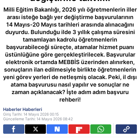
Milli Eğitim Bakanlığı, 2026 yılı öğretmenlerin iller
arası isteğe bağlı yer değiştirme başvurularının
14 Mayıs-20 Mayıs tarihleri arasında alınacağını
duyurdu. Bulunduğu ilde 3 yıllık çalışma süresini
tamamlayan kadrolu öğretmenlerin
başvurabileceği süreçte, atamalar hizmet puanı
üstünlüğüne göre gerçekleştirilecek. Başvurular
elektronik ortamda MEBBİS üzerinden alınırken,
sonuçların ilan edilmesiyle birlikte öğretmenlerin
yeni görev yerleri de netleşmiş olacak. Peki, il dışı
atama başvurusu nasıl yapılır ve sonuçlar ne
zaman açıklanacak? İşte adım adım başvuru
rehberi!
Haberler Haberleri
Giriş Tarihi: 14 Mayıs 2026 00:15
Güncelleme Tarihi: 14 Mayıs 2026 08:42