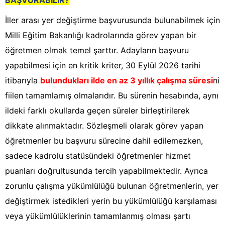
BAŞVURABİLİR?
İller arası yer değiştirme başvurusunda bulunabilmek için
Milli Eğitim Bakanlığı kadrolarında görev yapan bir
öğretmen olmak temel şarttır. Adayların başvuru
yapabilmesi için en kritik kriter, 30 Eylül 2026 tarihi
itibarıyla
bulundukları ilde en az 3 yıllık çalışma süresi
ni
fiilen tamamlamış olmalarıdır. Bu sürenin hesabında, aynı
ildeki farklı okullarda geçen süreler birleştirilerek
dikkate alınmaktadır. Sözleşmeli olarak görev yapan
öğretmenler bu başvuru sürecine dahil edilemezken,
sadece kadrolu statüsündeki öğretmenler hizmet
puanları doğrultusunda tercih yapabilmektedir. Ayrıca
zorunlu çalışma yükümlülüğü bulunan öğretmenlerin, yer
değiştirmek istedikleri yerin bu yükümlülüğü karşılaması
veya yükümlülüklerinin tamamlanmış olması şartı