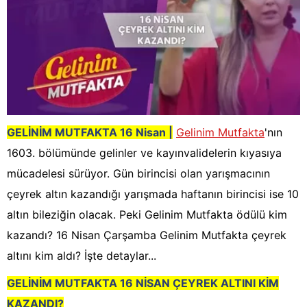
GELİNİM MUTFAKTA 16
Nisan
|
Gelinim Mutfakta
'nın
1603. bölümünde gelinler ve kayınvalidelerin kıyasıya
mücadelesi sürüyor. Gün birincisi olan yarışmacının
çeyrek altın kazandığı yarışmada haftanın birincisi ise 10
altın bileziğin olacak. Peki Gelinim Mutfakta ödülü kim
kazandı? 16 Nisan Çarşamba Gelinim Mutfakta çeyrek
altını kim aldı? İşte detaylar...
GELİNİM MUTFAKTA 16 NİSAN
ÇEYREK ALTINI KİM
KAZANDI?