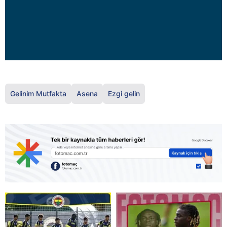
Gelinim Mutfakta
Asena
Ezgi gelin