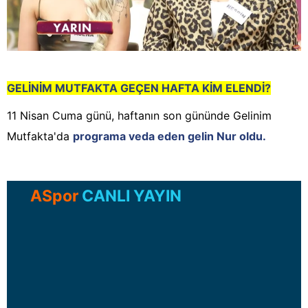
GELİNİM MUTFAKTA
GEÇEN HAFTA KİM ELENDİ?
11 Nisan Cuma günü, haftanın son gününde Gelinim
Mutfakta'da
programa veda eden gelin Nur oldu.
ASpor
CANLI YAYIN