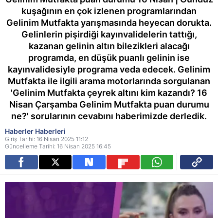
kuşağının en çok izlenen programlarından
Gelinim Mutfakta yarışmasında heyecan dorukta.
Gelinlerin pişirdiği kayınvalidelerin tattığı,
kazanan gelinin altın bilezikleri alacağı
programda, en düşük puanlı gelinin ise
kayınvalidesiyle programa veda edecek. Gelinim
Mutfakta ile ilgili arama motorlarında sorgulanan
'Gelinim Mutfakta çeyrek altını kim kazandı? 16
Nisan Çarşamba Gelinim Mutfakta puan durumu
ne?' sorularının cevabını haberimizde derledik.
Haberler Haberleri
Giriş Tarihi: 16 Nisan 2025 11:12
Güncelleme Tarihi: 16 Nisan 2025 16:45