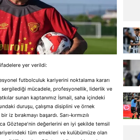
fadelere yer verildi:
fesyonel futbolculuk kariyerini noktalama kararı
sergilediği mücadele, profesyonellik, liderlik ve
tkılar sunan kaptanımız İsmail, saha içindeki
ındaki duruşu, çalışma disiplini ve örnek
bir iz bırakmayı başardı. Sarı-kırmızılı
a Göztepe'nin değerlerini en iyi şekilde temsil
ariyerindeki tüm emekleri ve kulübümüze olan