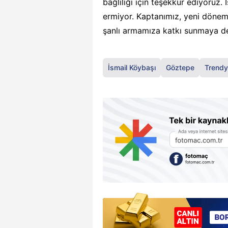
bağlılığı için teşekkür ediyoruz
ermiyor. Kaptanımız, yeni döne
şanlı armamıza katkı sunmaya d
İsmail Köybaşı
Göztepe
Trendy