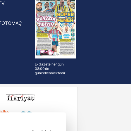
TV
FOTOMAÇ
E-Gazete her gün
08:00’de
güncellenmektedir.