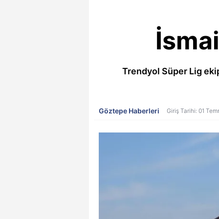
İsmai
Trendyol Süper Lig eki
Göztepe Haberleri
Giriş Tarihi: 01 T