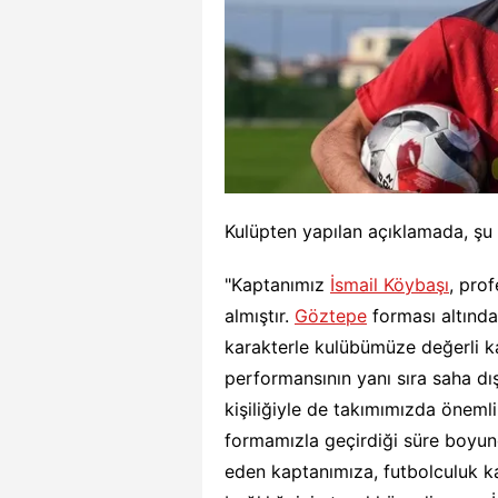
Kulüpten yapılan açıklamada, şu i
"Kaptanımız
İsmail Köybaşı
, pro
almıştır.
Göztepe
forması altında 
karakterle kulübümüze değerli ka
performansının yanı sıra saha dış
kişiliğiyle de takımımızda önemli 
formamızla geçirdiği süre boyunc
eden kaptanımıza, futbolculuk k