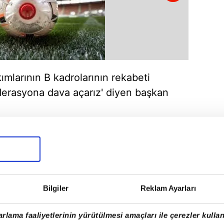
kımlarının B kadrolarının rekabeti
derasyona dava açarız' diyen başkan
Bilgiler
Reklam Ayarları
rlama faaliyetlerinin yürütülmesi amaçları ile çerezler kullan