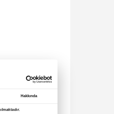
Hakkında
ılmaktadır.