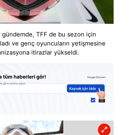
dır gündemde, TFF de bu sezon için
kladı ve genç oyuncuların yetişmesine
izasyona itirazlar yükseldi.