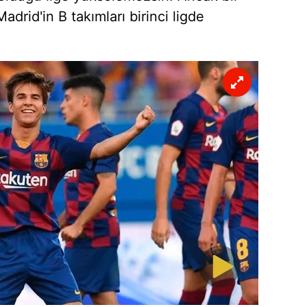
drid'in B takımları birinci ligde