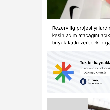
Rezerv lig projesi yıllar
kesin adım atacağını açı
büyük katkı verecek organ