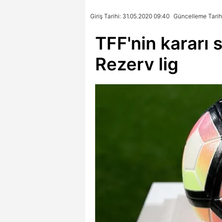
Giriş Tarihi: 31.05.2020 09:40
Güncelleme Tarihi
TFF'nin kararı s
Rezerv lig