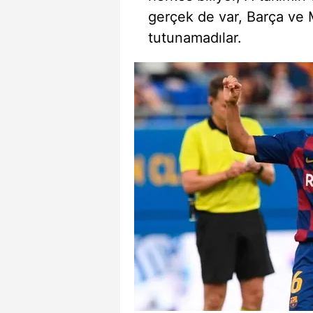
gerçek de var, Barça ve Ma
tutunamadılar.