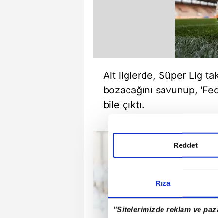
Alt liglerde, Süper Lig ta
bozacağını savunup, 'Fe
bile çıktı.
Reddet
Rıza
"Sitelerimizde reklam ve paza