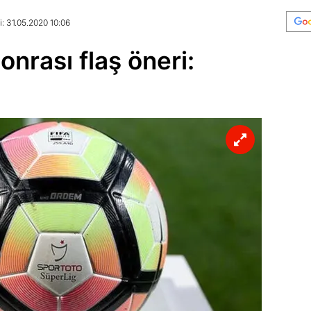
: 31.05.2020 10:06
onrası flaş öneri: