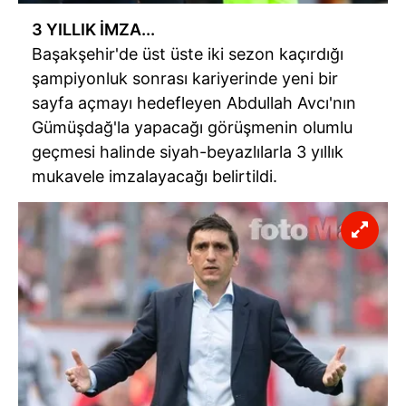
3 YILLIK İMZA...
Başakşehir'de üst üste iki sezon kaçırdığı
şampiyonluk sonrası kariyerinde yeni bir
sayfa açmayı hedefleyen Abdullah Avcı'nın
Gümüşdağ'la yapacağı görüşmenin olumlu
geçmesi halinde siyah-beyazlılarla 3 yıllık
mukavele imzalayacağı belirtildi.