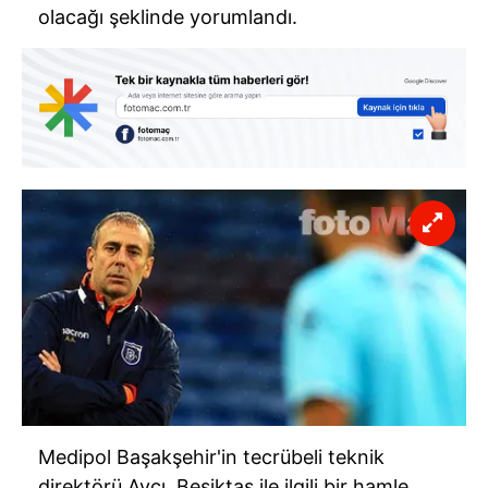
olacağı şeklinde yorumlandı.
Medipol Başakşehir'in tecrübeli teknik
direktörü Avcı, Beşiktaş ile ilgili bir hamle