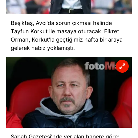
Beşiktaş, Avcı'da sorun çıkması halinde
Tayfun Korkut ile masaya oturacak. Fikret
Orman, Korkut'la geçtiğimiz hafta bir araya
gelerek nabız yoklamıştı.
Sabah Gazetesi'nde yer alan habere göre;