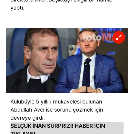
yaptı.
Kulübüyle 5 yıllık mukavelesi bulunan
Abdullah Avcı ise sorunu çözmek için
devreye girdi.
SELÇUK İNAN SÜRPRİZİ!
HABER İÇİN
TIKLAYIN...