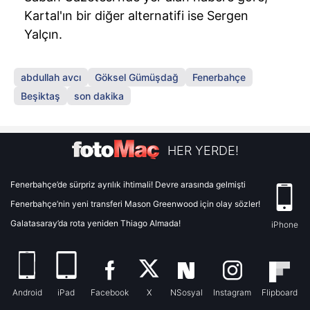
Kartal'ın bir diğer alternatifi ise Sergen
Yalçın.
abdullah avcı
Göksel Gümüşdağ
Fenerbahçe
Beşiktaş
son dakika
HER YERDE!
Fenerbahçe’de sürpriz ayrılık ihtimali! Devre arasında gelmişti
Fenerbahçe’nin yeni transferi Mason Greenwood için olay sözler!
Galatasaray’da rota yeniden Thiago Almada!
iPhone
Android
iPad
Facebook
X
NSosyal
Instagram
Flipboard