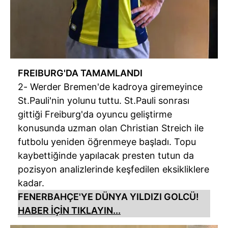
FREIBURG'DA TAMAMLANDI
2- Werder Bremen'de kadroya giremeyince
St.Pauli'nin yolunu tuttu. St.Pauli sonrası
gittiği Freiburg'da oyuncu geliştirme
konusunda uzman olan Christian Streich ile
futbolu yeniden öğrenmeye başladı. Topu
kaybettiğinde yapılacak presten tutun da
pozisyon analizlerinde keşfedilen eksikliklere
kadar.
FENERBAHÇE'YE DÜNYA YILDIZI GOLCÜ!
HABER İÇİN TIKLAYIN...