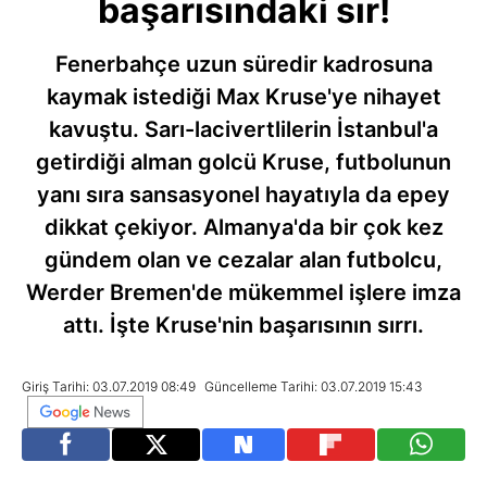
başarısındaki sır!
Fenerbahçe uzun süredir kadrosuna
kaymak istediği Max Kruse'ye nihayet
kavuştu. Sarı-lacivertlilerin İstanbul'a
getirdiği alman golcü Kruse, futbolunun
yanı sıra sansasyonel hayatıyla da epey
dikkat çekiyor. Almanya'da bir çok kez
gündem olan ve cezalar alan futbolcu,
Werder Bremen'de mükemmel işlere imza
attı. İşte Kruse'nin başarısının sırrı.
Giriş Tarihi: 03.07.2019 08:49
Güncelleme Tarihi: 03.07.2019 15:43