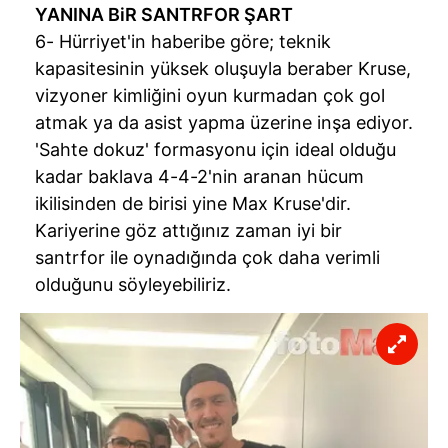
YANINA BiR SANTRFOR ŞART
6- Hürriyet'in haberibe göre; teknik
kapasitesinin yüksek oluşuyla beraber Kruse,
vizyoner kimliğini oyun kurmadan çok gol
atmak ya da asist yapma üzerine inşa ediyor.
'Sahte dokuz' formasyonu için ideal olduğu
kadar baklava 4-4-2'nin aranan hücum
ikilisinden de birisi yine Max Kruse'dir.
Kariyerine göz attığınız zaman iyi bir
santrfor ile oynadığında çok daha verimli
olduğunu söyleyebiliriz.