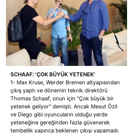
SCHAAF: 'ÇOK BÜYÜK YETENEK'
1- Max Kruse, Werder Bremen altyapısından
çıkış yaptı ve dönemin teknik direktörü
Thomas Schaaf, onun için "Çok büyük bir
yetenek geliyor" demişti. Ancak Mesut Özil
ve Diego gibi oyuncuların olduğu yerde
yeteneğine gereğinden fazla güvenerek
tembellik yapınca beklenen çıkışı yapamadı.