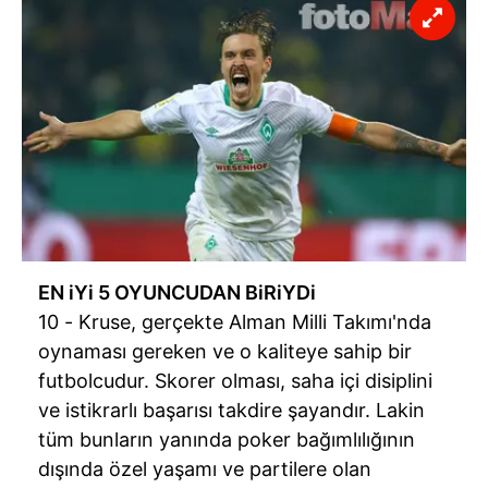
EN iYi 5 OYUNCUDAN BiRiYDi
10 - Kruse, gerçekte Alman Milli Takımı'nda
oynaması gereken ve o kaliteye sahip bir
futbolcudur. Skorer olması, saha içi disiplini
ve istikrarlı başarısı takdire şayandır. Lakin
tüm bunların yanında poker bağımlılığının
dışında özel yaşamı ve partilere olan