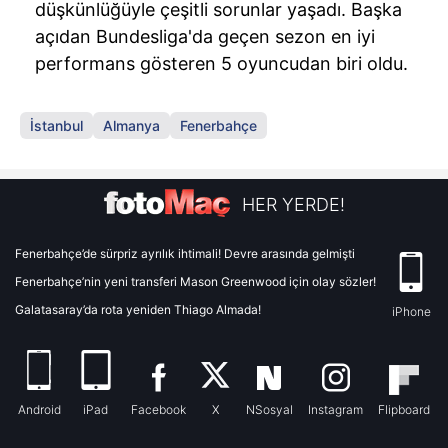
düşkünlüğüyle çeşitli sorunlar yaşadı. Başka
açıdan Bundesliga'da geçen sezon en iyi
performans gösteren 5 oyuncudan biri oldu.
İstanbul
Almanya
Fenerbahçe
HER YERDE!
Fenerbahçe’de sürpriz ayrılık ihtimali! Devre arasında gelmişti
Fenerbahçe’nin yeni transferi Mason Greenwood için olay sözler!
Galatasaray’da rota yeniden Thiago Almada!
iPhone
Android
iPad
Facebook
X
NSosyal
Instagram
Flipboard