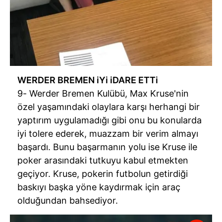
WERDER BREMEN iYi iDARE ETTi
9- Werder Bremen Kulübü, Max Kruse'nin
özel yaşamındaki olaylara karşı herhangi bir
yaptırım uygulamadığı gibi onu bu konularda
iyi tolere ederek, muazzam bir verim almayı
başardı. Bunu başarmanın yolu ise Kruse ile
poker arasındaki tutkuyu kabul etmekten
geçiyor. Kruse, pokerin futbolun getirdiği
baskıyı başka yöne kaydırmak için araç
olduğundan bahsediyor.