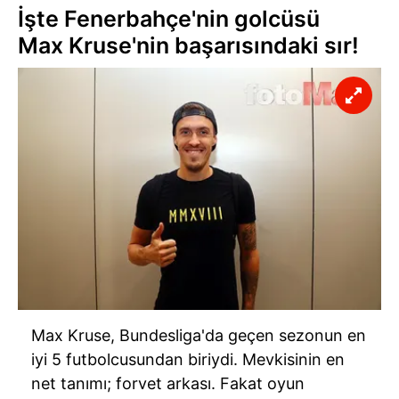
İşte Fenerbahçe'nin golcüsü
Max Kruse'nin başarısındaki sır!
Max Kruse, Bundesliga'da geçen sezonun en
iyi 5 futbolcusundan biriydi. Mevkisinin en
net tanımı; forvet arkası. Fakat oyun