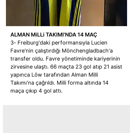
ALMAN MiLLi TAKIMI'NDA 14 MAÇ
3- Freiburg'daki performansıyla Lucien
Favre'nin çalıştırdığı Mönchengladbach'a
transfer oldu. Favre yönetiminde kariyerinin
zirvesine ulaştı. 66 maçta 23 gol atıp 21 asist
yapınca Löw tarafından Alman Milli
Takımı'na çağrıldı. Milli forma altında 14
maça çıkıp 4 gol attı.