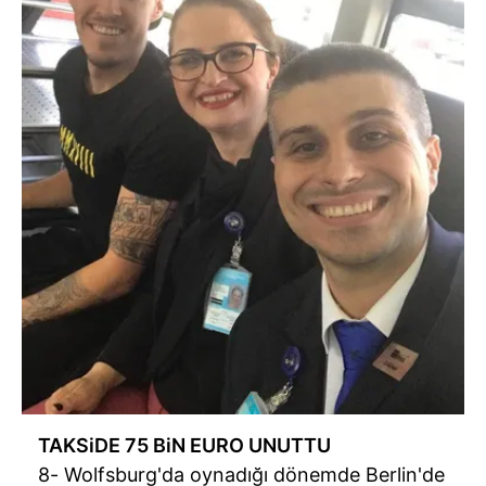
TAKSiDE 75 BiN EURO UNUTTU
8- Wolfsburg'da oynadığı dönemde Berlin'de