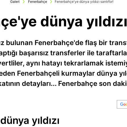
Galeri
Fenerbahçe
Fenerbahçe'ye dünya yıldızı santrfor!
e'ye dünya yıldızı
dız bulunan Fenerbahçe'de flaş bir trans
tığı başarısız transferler ile taraftarlar
vertliler, aynı hatayı tekrarlamak iste
den Fenerbahçeli kurmaylar dünya yıld
atının detayları... Fenerbahçe son daki
dünya yıldızı