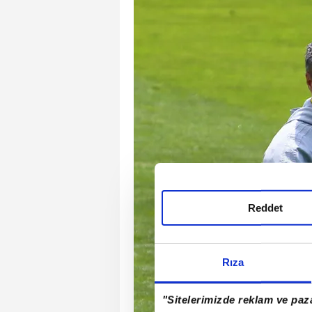
Reddet
Rıza
"Sitelerimizde reklam ve paza