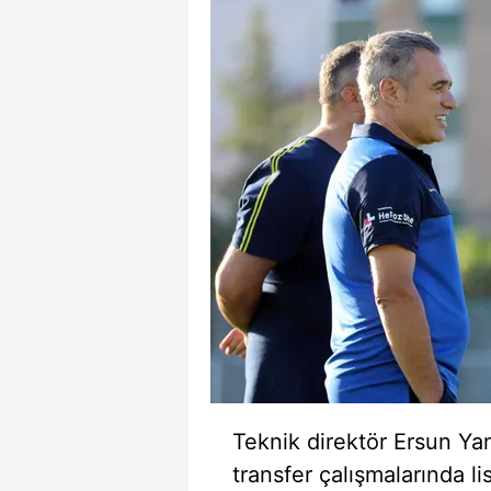
mevzuata uygun olarak kullanılan
Teknik direktör Ersun Ya
transfer çalışmalarında l