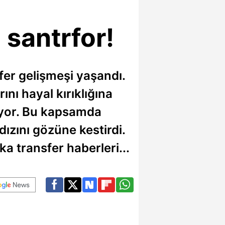
 santrfor!
fer gelişmeşi yaşandı.
ını hayal kırıklığına
miyor. Bu kapsamda
ızını gözüne kestirdi.
ka transfer haberleri...