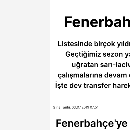
Fenerbahç
Listesinde birçok yıl
Geçtiğimiz sezon yap
uğratan sarı-laci
çalışmalarına devam e
İşte dev transfer harek
Giriş Tarihi: 03.07.2019 07:51
Fenerbahçe'ye 