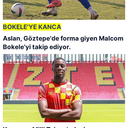
BOKELE'YE KANCA
Aslan, Göztepe'de forma giyen Malcom
Bokele'yi takip ediyor.