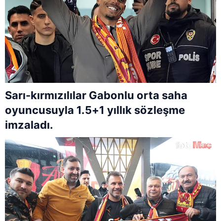
Sarı-kırmızılılar Gabonlu orta saha
oyuncusuyla 1.5+1 yıllık sözleşme
imzaladı.