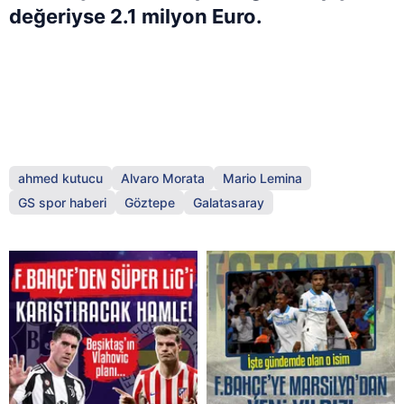
değeriyse 2.1 milyon Euro.
ahmed kutucu
Alvaro Morata
Mario Lemina
GS spor haberi
Göztepe
Galatasaray