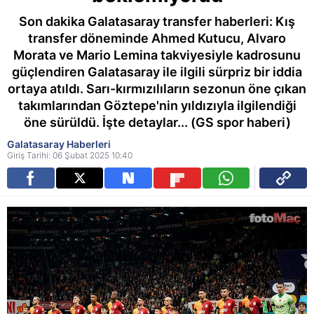
Son dakika Galatasaray transfer haberleri: Kış
transfer döneminde Ahmed Kutucu, Alvaro
Morata ve Mario Lemina takviyesiyle kadrosunu
güçlendiren Galatasaray ile ilgili sürpriz bir iddia
ortaya atıldı. Sarı-kırmızılıların sezonun öne çıkan
takımlarından Göztepe'nin yıldızıyla ilgilendiği
öne sürüldü. İşte detaylar... (GS spor haberi)
Galatasaray Haberleri
Giriş Tarihi: 06 Şubat 2025 10:40