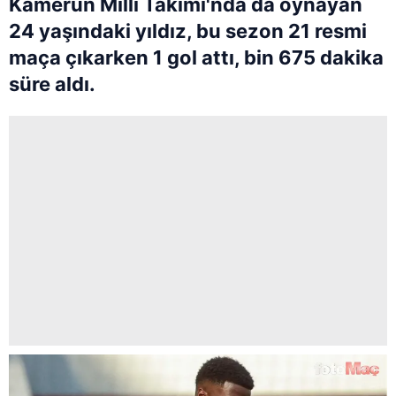
Kamerun Milli Takımı'nda da oynayan
24 yaşındaki yıldız, bu sezon 21 resmi
maça çıkarken 1 gol attı, bin 675 dakika
süre aldı.