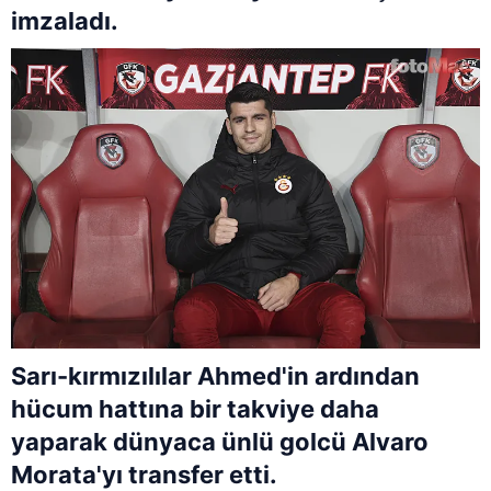
imzaladı.
Sarı-kırmızılılar Ahmed'in ardından
hücum hattına bir takviye daha
yaparak dünyaca ünlü golcü Alvaro
Morata'yı transfer etti.