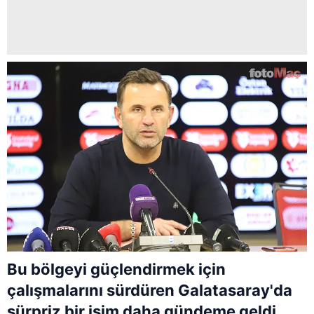
Bu bölgeyi güçlendirmek için
çalışmalarını sürdüren Galatasaray'da
sürpriz bir isim daha gündeme geldi.