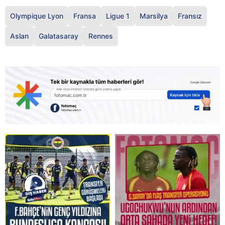
Olympique Lyon
Fransa
Ligue 1
Marsilya
Fransız
Aslan
Galatasaray
Rennes