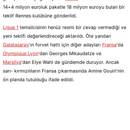
14+4 milyon euroluk paketle 18 milyon euroyu bulan bir
teklif Rennes kulübüne gönderildi.
Ligue 1
temsilcisinin henüz resmi bir cevap vermediği ve
yeni teklifi değerlendireceği aktarıldı. Öte yandan
Galatasaray
'ın forvet hattı için diğer adayları
Fransa
'da
Olympique Lyon
'dan Georges Mikaudatze ve
Marsilya
'dan Elye Wahi de gündemde duruyor. Ancak
sarı- kırmızılıların Fransa çıkarmasında Amine Gouiri'nin
ön planda tutulduğu ifade edildi.