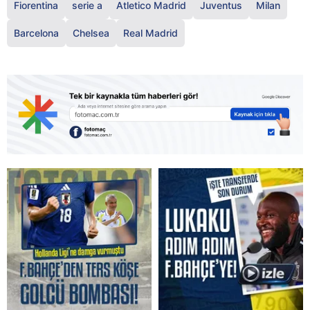
Fiorentina
serie a
Atletico Madrid
Juventus
Milan
Barcelona
Chelsea
Real Madrid