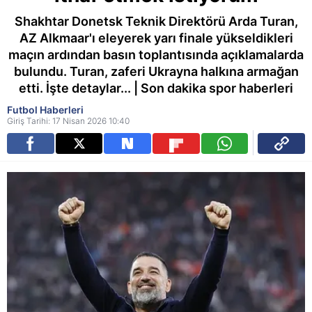
Shakhtar Donetsk Teknik Direktörü Arda Turan,
AZ Alkmaar'ı eleyerek yarı finale yükseldikleri
maçın ardından basın toplantısında açıklamalarda
bulundu. Turan, zaferi Ukrayna halkına armağan
etti. İşte detaylar... | Son dakika spor haberleri
Futbol Haberleri
Giriş Tarihi: 17 Nisan 2026 10:40