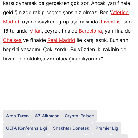
karşı oynamak da gerçekten çok zor. Ancak yarı finale
geldiğinizde rakip seçme şansınız olmaz. Ben '
Atletico
Madrid
' oyuncusuyken; grup aşamasında
Juventus
, son
16 turunda
Milan
, çeyrek finalde
Barcelona
, yarı finalde
Chelsea
ve finalde
Real Madrid
ile karşılaştık. Bunların
hepsini yaşadım. Çok zordu. Bu yüzden iki rakibin de
bizim için oldukça zor olacağını biliyorum."
Arda Turan
AZ Alkmaar
Crystal Palace
UEFA Konferans Ligi
Shakhtar Donetsk
Premier Lig