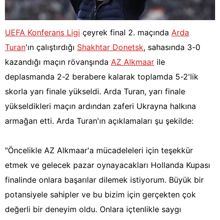
UEFA Konferans Ligi
çeyrek final 2. maçında
Arda
Turan
'ın çalıştırdığı
Shakhtar Donetsk
, sahasında 3-0
kazandığı maçın rövanşında
AZ Alkmaar
ile
deplasmanda 2-2 berabere kalarak toplamda 5-2'lik
skorla yarı finale yükseldi. Arda Turan, yarı finale
yükseldikleri maçın ardından zaferi Ukrayna halkına
armağan etti. Arda Turan'ın açıklamaları şu şekilde:
"Öncelikle AZ Alkmaar'a mücadeleleri için teşekkür
etmek ve gelecek pazar oynayacakları Hollanda Kupası
finalinde onlara başarılar dilemek istiyorum. Büyük bir
potansiyele sahipler ve bu bizim için gerçekten çok
değerli bir deneyim oldu. Onlara içtenlikle saygı