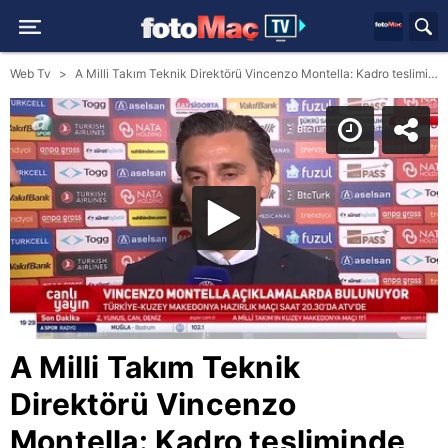
Web Tv
A Milli Takım Teknik Direktörü Vincenzo Montella: Kadro tesliminde zorlandım!
A Milli Takım Teknik
Direktörü Vincenzo
Montella: Kadro tesliminde