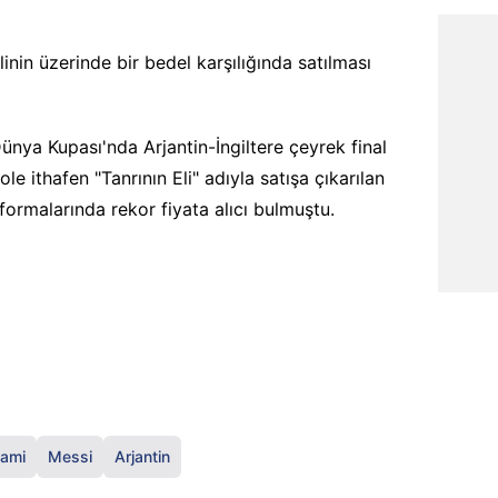
linin üzerinde bir bedel karşılığında satılması
nya Kupası'nda Arjantin-İngiltere çeyrek final
ole ithafen "Tanrının Eli" adıyla satışa çıkarılan
 formalarında rekor fiyata alıcı bulmuştu.
iami
Messi
Arjantin