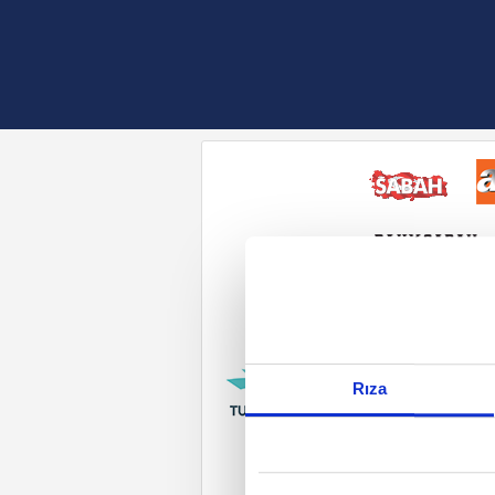
Reddet
Rıza