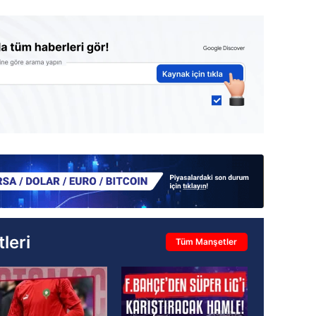
leri
Tüm Manşetler