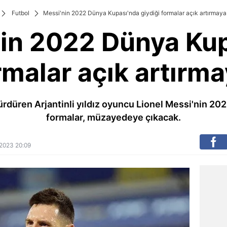
Futbol
Messi'nin 2022 Dünya Kupası'nda giydiği formalar açık artırmaya 
in 2022 Dünya Ku
rmalar açık artırma
sürdüren Arjantinli yıldız oyuncu Lionel Messi'nin 20
formalar, müzayedeye çıkacak.
m 2023 20:09