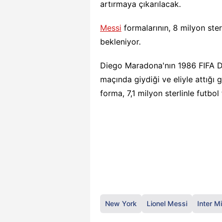
artırmaya çıkarılacak.
Messi
formalarının, 8 milyon ster
bekleniyor.
Diego Maradona'nın 1986 FIFA Dü
maçında giydiği ve eliyle attığı g
forma, 7,1 milyon sterlinle futbol
New York
Lionel Messi
Inter M