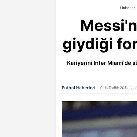
Haberler
Messi'n
giydiği fo
Kariyerini Inter Miami'de 
Futbol Haberleri
Giriş Tarihi: 20 Kası