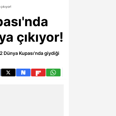
çıkıyor!
pası'nda
ya çıkıyor!
22 Dünya Kupası'nda giydiği