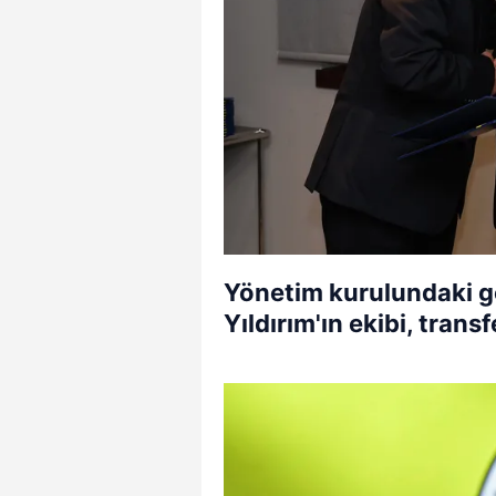
Yönetim kurulundaki gö
Yıldırım'ın ekibi, trans