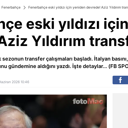
Fenerbahçe
Fenerbahçe eski yıldızı için yeniden devrede! Aziz Yıldırım tran
çe eski yıldızı içi
ziz Yıldırım trans
ezonun transfer çalışmaları başladı. İtalyan basını, s
nu gündemine aldığını yazdı. İşte detaylar... (FB S
8 Haziran 2026 10:46