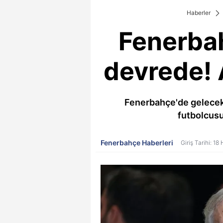
Haberler
Fenerbah
devrede! A
Fenerbahçe'de gelecek s
futbolcusu
Fenerbahçe Haberleri
Giriş Tarihi: 1