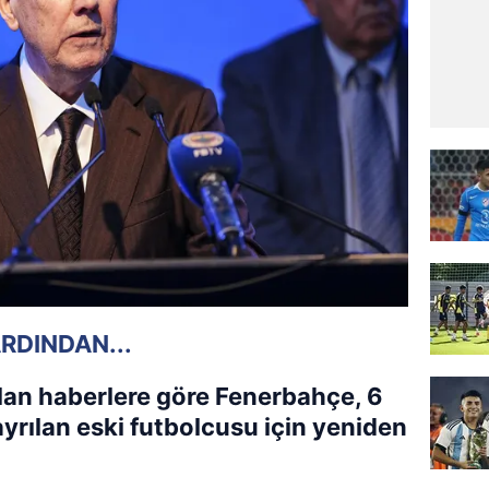
RDINDAN...
alan haberlere göre Fenerbahçe, 6
rılan eski futbolcusu için yeniden