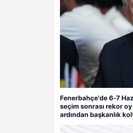
Fenerbahçe'de 6-7 Hazi
seçim sonrası rekor oy a
ardından başkanlık ko