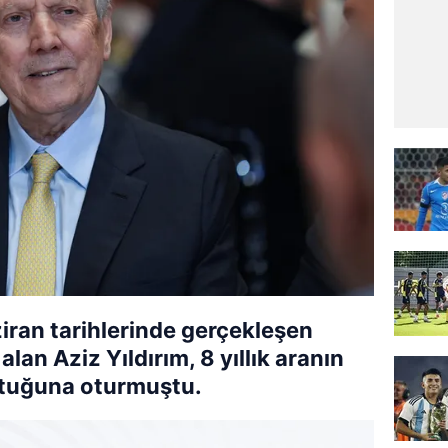
ran tarihlerinde gerçekleşen
lan Aziz Yıldırım, 8 yıllık aranın
ltuğuna oturmuştu.