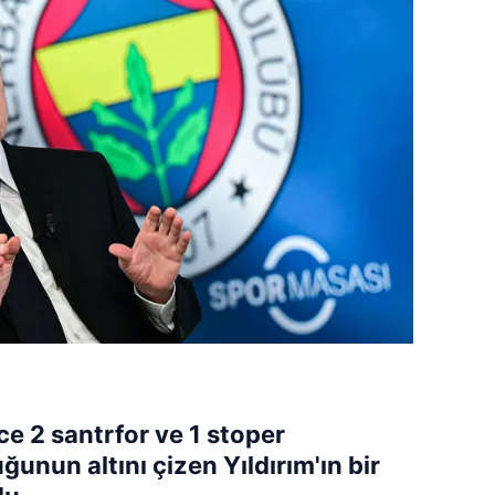
e 2 santrfor ve 1 stoper
ğunun altını çizen Yıldırım'ın bir