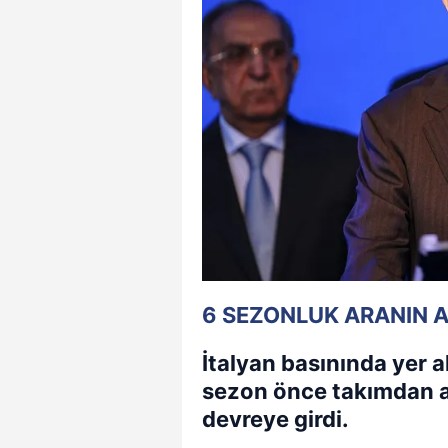
6 SEZONLUK ARANIN A
İtalyan basınında yer 
sezon önce takımdan ay
devreye girdi.