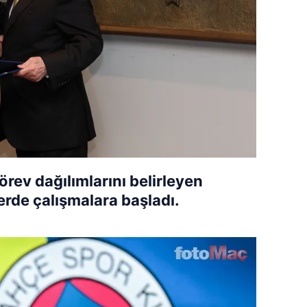
rev dağılımlarını belirleyen
ferde çalışmalara başladı.