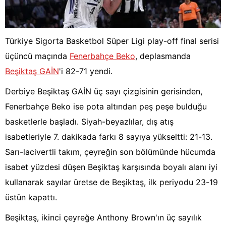
Türkiye Sigorta Basketbol Süper Ligi play-off final serisi
üçüncü maçında
Fenerbahçe Beko
, deplasmanda
Beşiktaş GAİN
'i 82-71 yendi.
Derbiye Beşiktaş GAİN üç sayı çizgisinin gerisinden,
Fenerbahçe Beko ise pota altından peş peşe bulduğu
basketlerle başladı. Siyah-beyazlılar, dış atış
isabetleriyle 7. dakikada farkı 8 sayıya yükseltti: 21-13.
Sarı-lacivertli takım, çeyreğin son bölümünde hücumda
isabet yüzdesi düşen Beşiktaş karşısında boyalı alanı iyi
kullanarak sayılar üretse de Beşiktaş, ilk periyodu 23-19
üstün kapattı.
Beşiktaş, ikinci çeyreğe Anthony Brown'ın üç sayılık