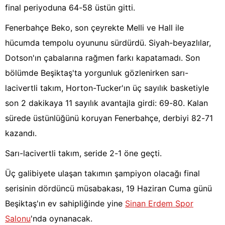
final periyoduna 64-58 üstün gitti.
Fenerbahçe Beko, son çeyrekte Melli ve Hall ile
hücumda tempolu oyununu sürdürdü. Siyah-beyazlılar,
Dotson'ın çabalarına rağmen farkı kapatamadı. Son
bölümde Beşiktaş'ta yorgunluk gözlenirken sarı-
lacivertli takım, Horton-Tucker'ın üç sayılık basketiyle
son 2 dakikaya 11 sayılık avantajla girdi: 69-80. Kalan
sürede üstünlüğünü koruyan Fenerbahçe, derbiyi 82-71
kazandı.
Sarı-lacivertli takım, seride 2-1 öne geçti.
Üç galibiyete ulaşan takımın şampiyon olacağı final
serisinin dördüncü müsabakası, 19 Haziran Cuma günü
Beşiktaş'ın ev sahipliğinde yine
Sinan Erdem Spor
Salonu
'nda oynanacak.