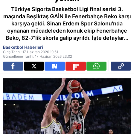
Türkiye Sigorta Basketbol Ligi final serisi 3.
maçında Beşiktaş GAİN ile Fenerbahçe Beko karşı
karşıya geldi. Sinan Erdem Spor Salonu'nda
oynanan mücadeleden konuk ekip Fenerbahçe
Beko, 82-7'lik skorla galip ayrıldı. İşte detaylar...
Basketbol Haberleri
Giriş Tarihi: 17 Haziran 2026 19:51
Güncelleme Tarihi: 17 Haziran 2026 23:02