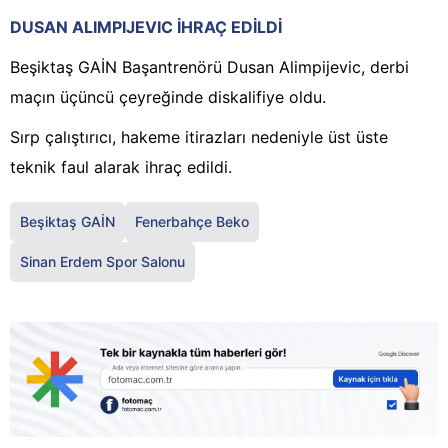
DUSAN ALIMPIJEVIC İHRAÇ EDİLDİ
Beşiktaş GAİN Başantrenörü Dusan Alimpijevic, derbi
maçın üçüncü çeyreğinde diskalifiye oldu.
Sırp çalıştırıcı, hakeme itirazları nedeniyle üst üste
teknik faul alarak ihraç edildi.
Beşiktaş GAİN
Fenerbahçe Beko
Sinan Erdem Spor Salonu