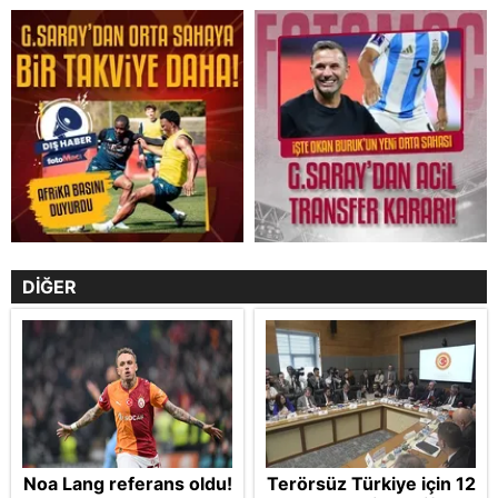
DİĞER
Noa Lang referans oldu!
Terörsüz Türkiye için 12