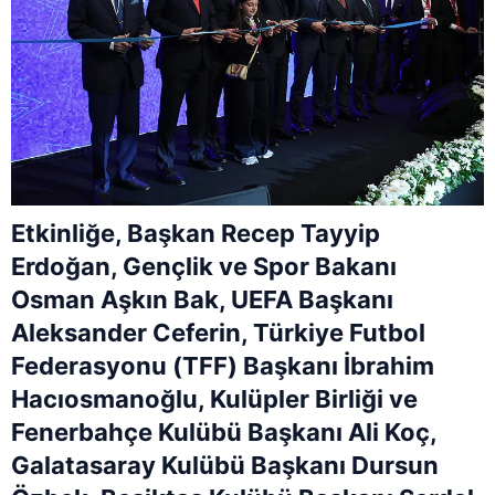
Etkinliğe, Başkan Recep Tayyip
Erdoğan, Gençlik ve Spor Bakanı
Osman Aşkın Bak, UEFA Başkanı
Aleksander Ceferin, Türkiye Futbol
Federasyonu (TFF) Başkanı İbrahim
Hacıosmanoğlu, Kulüpler Birliği ve
Fenerbahçe Kulübü Başkanı Ali Koç,
Galatasaray Kulübü Başkanı Dursun