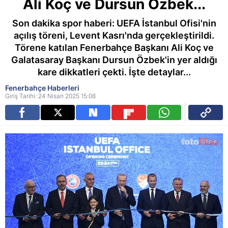
Ali Koç ve Dursun Özbek...
Son dakika spor haberi: UEFA İstanbul Ofisi'nin
açılış töreni, Levent Kasrı'nda gerçekleştirildi.
Törene katılan Fenerbahçe Başkanı Ali Koç ve
Galatasaray Başkanı Dursun Özbek'in yer aldığı
kare dikkatleri çekti. İşte detaylar...
Fenerbahçe Haberleri
Giriş Tarihi: 24 Nisan 2025 15:08