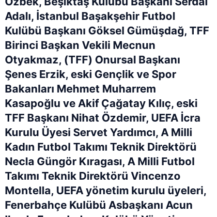
Özbek, Beşiktaş Kulübü Başkanı Serdal
Adalı, İstanbul Başakşehir Futbol
Kulübü Başkanı Göksel Gümüşdağ, TFF
Birinci Başkan Vekili Mecnun
Otyakmaz, (TFF) Onursal Başkanı
Şenes Erzik, eski Gençlik ve Spor
Bakanları Mehmet Muharrem
Kasapoğlu ve Akif Çağatay Kılıç, eski
TFF Başkanı Nihat Özdemir, UEFA İcra
Kurulu Üyesi Servet Yardımcı, A Milli
Kadın Futbol Takımı Teknik Direktörü
Necla Güngör Kıragası, A Milli Futbol
Takımı Teknik Direktörü Vincenzo
Montella, UEFA yönetim kurulu üyeleri,
Fenerbahçe Kulübü Asbaşkanı Acun