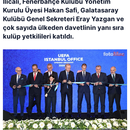
Ilıcalı, Fenerbahçe Kulübü Yönetim
Kurulu Üyesi Hakan Safi, Galatasaray
Kulübü Genel Sekreteri Eray Yazgan ve
çok sayıda ülkeden davetlinin yanı sıra
kulüp yetkilileri katıldı.