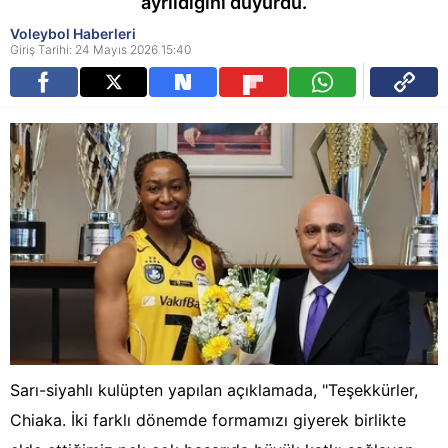
ayrıldığını duyurdu.
Voleybol Haberleri
Giriş Tarihi: 24 Mayıs 2026 15:40
Sarı-siyahlı kulüpten yapılan açıklamada, "Teşekkürler,
Chiaka. İki farklı dönemde formamızı giyerek birlikte