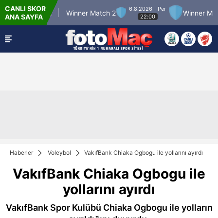
CANLI SKOR
6.8.2026 - Per
ner Match 12
Winner Match 2
Winner Match
ANA SAYFA
22:00
Haberler
Voleybol
VakıfBank Chiaka Ogbogu ile yollarını ayırdı
VakıfBank Chiaka Ogbogu ile
yollarını ayırdı
VakıfBank Spor Kulübü Chiaka Ogbogu ile yolların