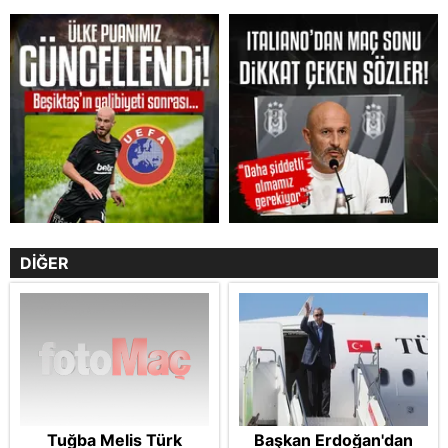
DİĞER
Tuğba Melis Türk
Başkan Erdoğan'dan