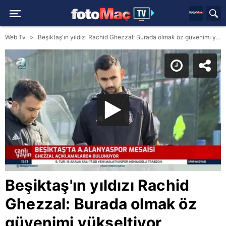
Web Tv
Beşiktaş'ın yıldızı Rachid Ghezzal: Burada olmak öz güvenimi yükseltiyor
Beşiktaş'ın yıldızı Rachid
Ghezzal: Burada olmak öz
güvenimi yükseltiyor