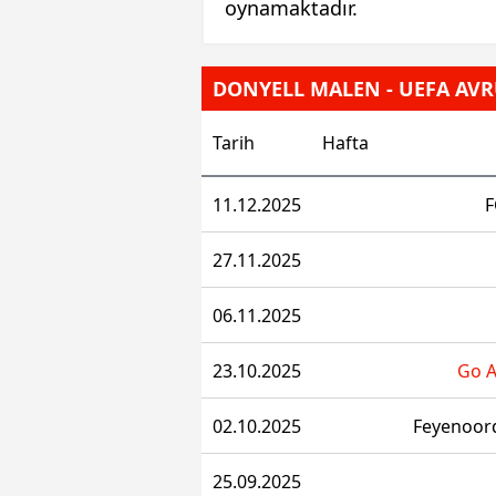
oynamaktadır.
DONYELL MALEN - UEFA AVRU
Tarih
Hafta
11.12.2025
F
27.11.2025
06.11.2025
23.10.2025
Go A
02.10.2025
Feyenoor
25.09.2025