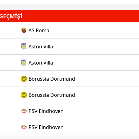
GEÇMİŞİ
AS Roma
Aston Villa
Aston Villa
Borussia Dortmund
Borussia Dortmund
PSV Eindhoven
PSV Eindhoven