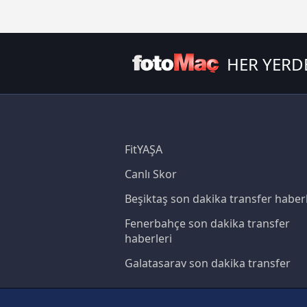
HER YERD
FitYAŞA
Canlı Skor
Beşiktaş son dakika transfer haberl
Fenerbahçe son dakika transfer
haberleri
Galatasaray son dakika transfer
haberleri
Trabzonspor son dakika transfer