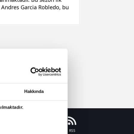
. Andres Garcia Robledo, bu
Hakkında
ılmaktadır.
Instagram
Flipboard
Youtube
RSS