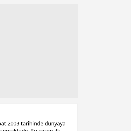
at 2003 tarihinde dünyaya
lanmaktadır. Bu sezon ilk