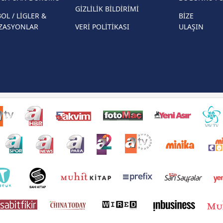
GİZLİLİK BİLDİRİMİ
OL / LİGLER &
BİZE
ZASYONLAR
VERİ POLİTİKASI
ULAŞIN