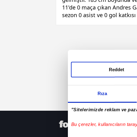
11'de 0 maça çıkan Andres Ga
sezon 0 asist ve 0 gol katkısı
Reddet
Rıza
"Sitelerimizde reklam ve paza
HER YERD
Bu çerezler, kullanıcıların tara