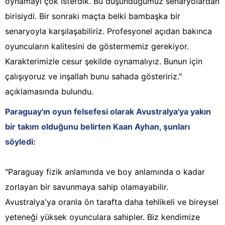
oynamayı çok isterdik. Bu düşündüğümüz senaryolardan
birisiydi. Bir sonraki maçta belki bambaşka bir
senaryoyla karşılaşabiliriz. Profesyonel açıdan bakınca
oyuncuların kalitesini de göstermemiz gerekiyor.
Karakterimizle cesur şekilde oynamalıyız. Bunun için
çalışıyoruz ve inşallah bunu sahada gösteririz."
açıklamasında bulundu.
Paraguay'ın oyun felsefesi olarak Avustralya'ya yakın
bir takım olduğunu belirten Kaan Ayhan, şunları
söyledi:
"Paraguay fizik anlamında ve boy anlamında o kadar
zorlayan bir savunmaya sahip olamayabilir.
Avustralya'ya oranla ön tarafta daha tehlikeli ve bireysel
yeteneği yüksek oyunculara sahipler. Biz kendimize