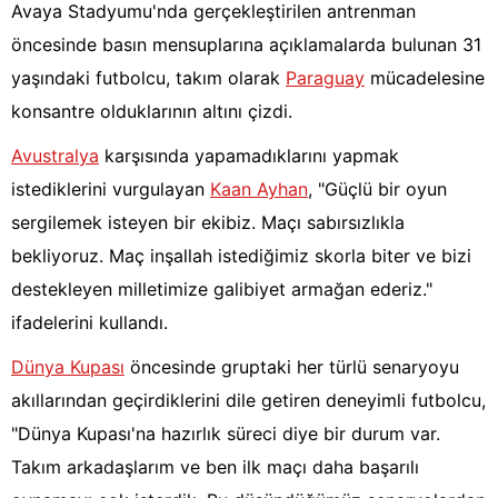
Avaya Stadyumu'nda gerçekleştirilen antrenman
öncesinde basın mensuplarına açıklamalarda bulunan 31
yaşındaki futbolcu, takım olarak
Paraguay
mücadelesine
konsantre olduklarının altını çizdi.
Avustralya
karşısında yapamadıklarını yapmak
istediklerini vurgulayan
Kaan Ayhan
, "Güçlü bir oyun
sergilemek isteyen bir ekibiz. Maçı sabırsızlıkla
bekliyoruz. Maç inşallah istediğimiz skorla biter ve bizi
destekleyen milletimize galibiyet armağan ederiz."
ifadelerini kullandı.
Dünya Kupası
öncesinde gruptaki her türlü senaryoyu
akıllarından geçirdiklerini dile getiren deneyimli futbolcu,
"Dünya Kupası'na hazırlık süreci diye bir durum var.
Takım arkadaşlarım ve ben ilk maçı daha başarılı