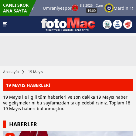
CANLI SKOR
8.8.2026 - Cum
İstanbulspor
Ümraniyespor
Mardin 1969 
ANA SAYFA
19:00
Anasayfa
19 Mayıs
19 MAYIS HABERLERİ
19 Mayıs ile ilgili tüm haberleri ve son dakika 19 Mayıs haber
ve gelişmelerini bu sayfamızdan takip edebilirsiniz. Toplam 18
19 Mayıs haberi bulunmuştur.
HABERLER