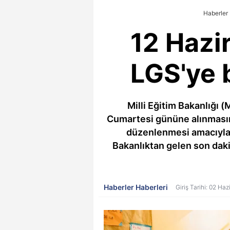
Haberler
12 Hazir
LGS'ye b
Milli Eğitim Bakanlığı 
Cumartesi gününe alınmasının
düzenlenmesi amacıyla 
Bakanlıktan gelen son dakik
Haberler Haberleri
Giriş Tarihi: 02 Ha