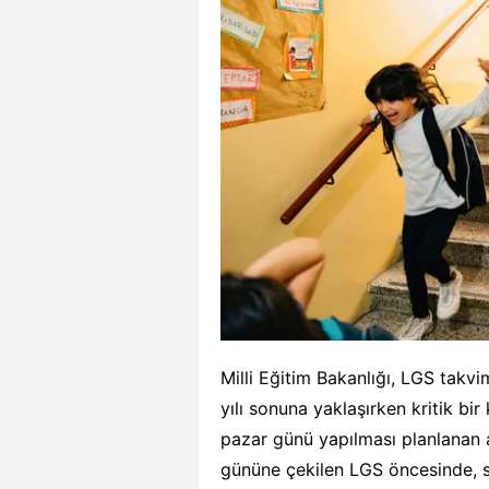
Milli Eğitim Bakanlığı, LGS takv
yılı sonuna yaklaşırken kritik bi
pazar günü yapılması planlanan
gününe çekilen LGS öncesinde, sın