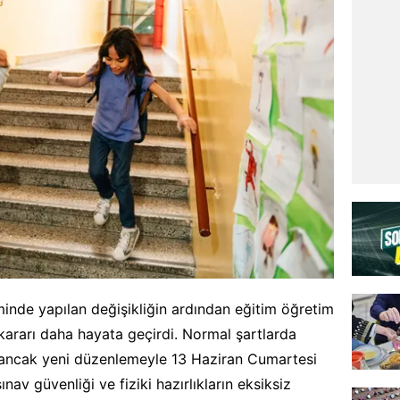
iminde yapılan değişikliğin ardından eğitim öğretim
r kararı daha hayata geçirdi. Normal şartlarda
 ancak yeni düzenlemeyle 13 Haziran Cumartesi
av güvenliği ve fiziki hazırlıkların eksiksiz