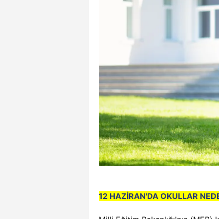
12 HAZİRAN'DA OKULLAR NEDE