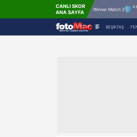
CANLI SKOR
2026 - Per
6.8.2026 - Per
Winner Match 12
Winner Match 2
ANA SAYFA
16:00
22:00
BEŞİKTAŞ
FE