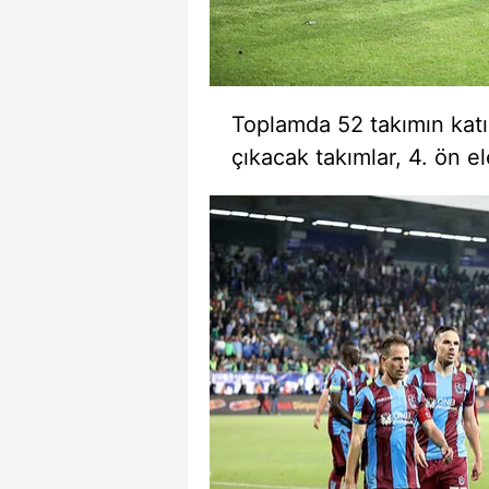
mevzuata uygun olarak kullanılan
Toplamda 52 takımın katı
çıkacak takımlar, 4. ön e