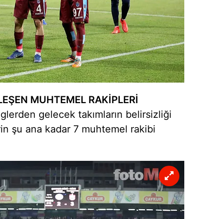
EŞEN MUHTEMEL RAKİPLERİ
erden gelecek takımların belirsizliği
rin şu ana kadar 7 muhtemel rakibi