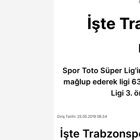
İşte T
Spor Toto Süper Lig'
mağlup ederek ligi 
Ligi 3. 
Giriş Tarihi: 25.05.2019 08:34
İşte Trabzonsp