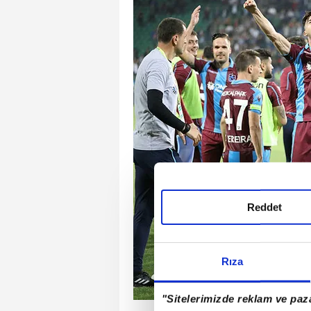
Reddet
Rıza
"Sitelerimizde reklam ve paza