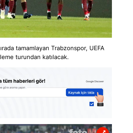
 sırada tamamlayan Trabzonspor, UEFA
eleme turundan katılacak.