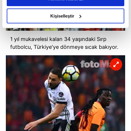
daha iyi reklam deneyimi yaşatabiliriz. Bunu yaparken
amacımızın size daha iyi bir reklam deneyimi sunmak
olduğunu ve sizlere en iyi içerikleri sunabilmek adına
Kişiselleştir
elimizden gelen çabayı gösterdiğimizi ve bu noktada,
reklamların maliyetlerimizi karşılamak noktasında tek gelir
kalemimiz olduğunu sizlere hatırlatmak isteriz.
1 yıl mukavelesi kalan 34 yaşındaki Sırp
futbolcu, Türkiye'ye dönmeye sıcak bakıyor.
Her halükârda, kullanıcılar, bu çerezlere izin vermedikleri
takdirde, kullanıcılara hedefli reklamlar
gösterilmeyecektir."
Sizlere daha iyi bir hizmet sunabilmek için İnternet
Sitemizde kendimize ve üçüncü kişilere ait çerezler
kullanılmaktadır. Bu çerezler vasıtasıyla çeşitli kişisel
verileriniz işlenmekte olup gerekli olan çerezler bilgi
toplumu hizmetlerinin sunulması amacıyla
kullanılmaktadır. Diğer çerezler, sitemizin daha işlevsel
kılınması ve kişiselleştirilmesi ve sizlere yönelik
reklam/pazarlama faaliyetlerinin yapılması, amaçlarıyla