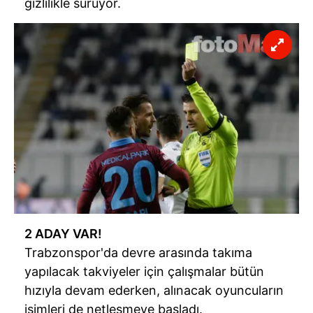
gizlilikle sürüyor.
2 ADAY VAR!
Trabzonspor'da
devre arasında takıma
yapılacak takviyeler için çalışmalar bütün
hızıyla devam ederken, alınacak oyuncuların
isimleri de netleşmeye başladı.