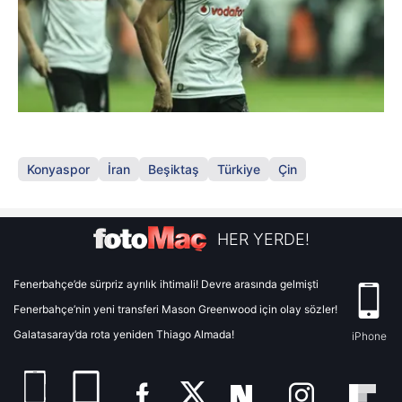
Konyaspor
İran
Beşiktaş
Türkiye
Çin
HER YERDE!
Fenerbahçe’de sürpriz ayrılık ihtimali! Devre arasında gelmişti
Fenerbahçe’nin yeni transferi Mason Greenwood için olay sözler!
Galatasaray’da rota yeniden Thiago Almada!
iPhone