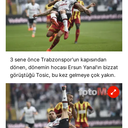
3 sene önce
Trabzonspor'un
kapısından
dönen, dönemin hocası Ersun Yanal'ın bizzat
görüştüğü
Tosic
, bu kez gelmeye çok yakın.