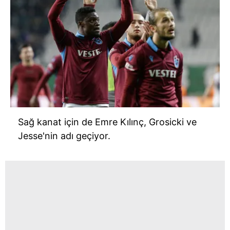
Sağ kanat için de Emre Kılınç,
Grosicki
ve
Jesse'nin
adı geçiyor.