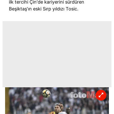
ilk tercihi Çin'de kariyerini sürdüren
Beşiktaş'ın eski Sırp yıldızı
Tosic
.