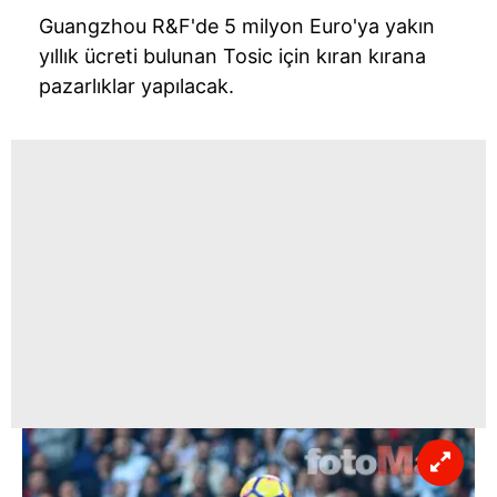
Guangzhou
R&
F'de
5 milyon
Euro'ya
yakın
yıllık ücreti bulunan
Tosic
için kıran kırana
pazarlıklar yapılacak.