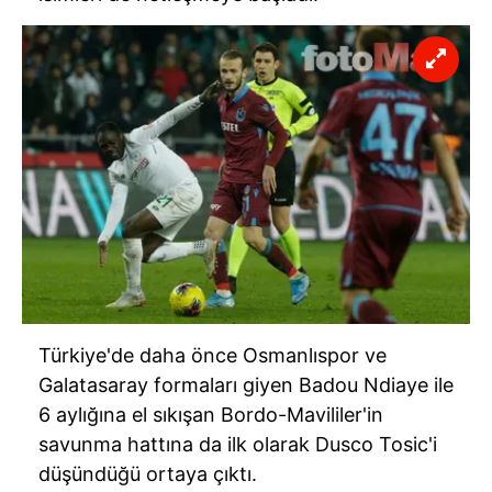
Türkiye'de daha önce
Osmanlıspor
ve
Galatasaray formaları giyen
Badou
Ndiaye
ile
6 aylığına el sıkışan
Bordo-Mavililer'in
savunma hattına da ilk olarak
Dusco
Tosic'i
düşündüğü ortaya çıktı.