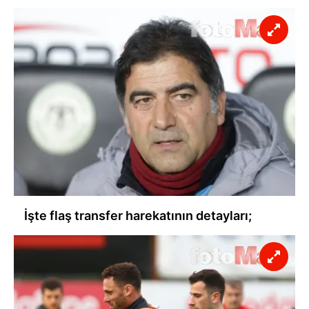
İşte flaş transfer harekatının detayları;