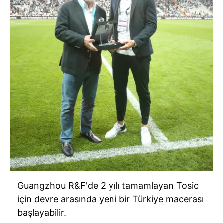
Guangzhou
R&
F'de
2 yılı tamamlayan
Tosic
için devre arasında yeni bir Türkiye macerası
başlayabilir.