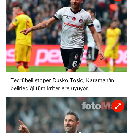
Tecrübeli stoper
Dusko
Tosic
, Karaman'ın
belirlediği tüm kriterlere uyuyor.