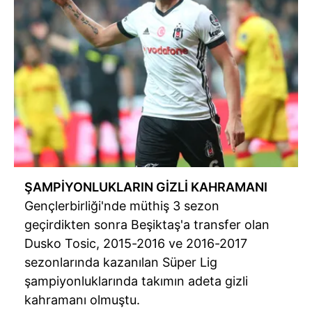
ŞAMPİYONLUKLARIN GİZLİ KAHRAMANI
Gençlerbirliği'nde
müthiş 3 sezon
geçirdikten sonra Beşiktaş'a transfer olan
Dusko
Tosic
, 2015-2016 ve 2016-2017
sezonlarında kazanılan Süper Lig
şampiyonluklarında takımın adeta gizli
kahramanı olmuştu.