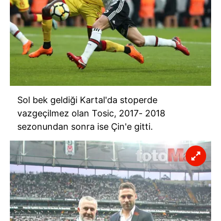
Sol bek geldiği Kartal'da
stoperde
vazgeçilmez olan
Tosic
, 2017- 2018
sezonundan sonra ise Çin'e gitti.