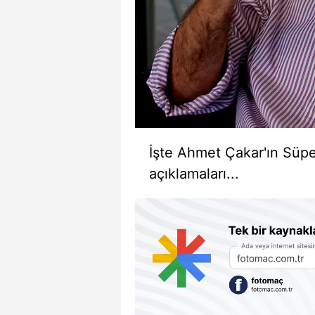
İşte Ahmet Çakar'ın Süper
açıklamaları...