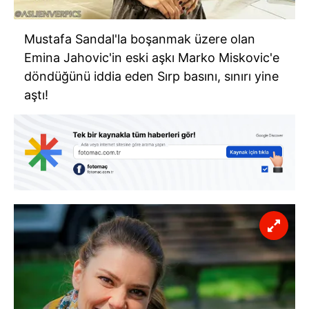
Mustafa Sandal'la boşanmak üzere olan
Emina Jahovic'in eski aşkı Marko Miskovic'e
döndüğünü iddia eden Sırp basını, sınırı yine
aştı!