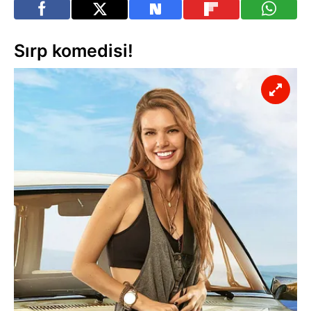
Sırp komedisi!