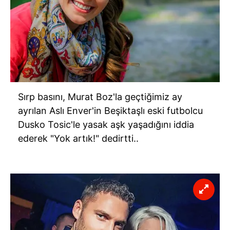
Sırp basını, Murat Boz'la geçtiğimiz ay
ayrılan Aslı Enver'in Beşiktaşlı eski futbolcu
Dusko Tosic'le yasak aşk yaşadığını iddia
ederek "Yok artık!" dedirtti..