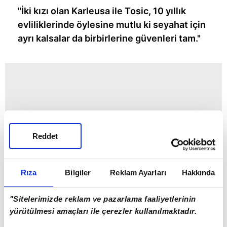
"İki kızı olan Karleusa ile Tosic, 10 yıllık
evliliklerinde öylesine mutlu ki seyahat için
ayrı kalsalar da birbirlerine güvenleri tam."
Reddet
Rıza
Bilgiler
Reklam Ayarları
Hakkında
"Sitelerimizde reklam ve pazarlama faaliyetlerinin
yürütülmesi amaçları ile çerezler kullanılmaktadır.