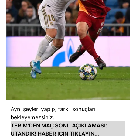
Aynı şeyleri yapıp, farklı sonuçları
bekleyemezsiniz.
TERİM'DEN MAÇ SONU AÇIKLAMASI:
UTANDIK!
HABER İÇİN TIKLAYIN...