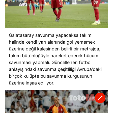
Galatasaray savunma yapacaksa takım
halinde kendi yarı alanında gol yememek
üzerine değil kalesinden belirli bir metrajda,
takım bütünlüğüyle hareket ederek hücum
savunması yapmalı. Güncellenen futbol
anlayışındaki savunma çeşitliliği Avrupa'daki
birçok kulüpte bu savunma kurgusunun
üzerine inşaa ediliyor.