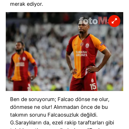
merak ediyor.
Ben de soruyorum;
Falcao
dönse ne olur,
dönmese ne olur! Alınmadan önce de bu
takımın sorunu
Falcaosuzluk
değildi.
G.Saraylıların da, ezeli rakip taraftarları gibi