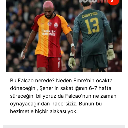
Bu
Falcao
nerede? Neden Emre'nin ocakta
döneceğini, Şener'in sakatlığının 6-7 hafta
süreceğini biliyoruz da
Falcao'nun
ne zaman
oynayacağından habersiziz. Bunun bu
hezimetle hiçbir alakası yok.