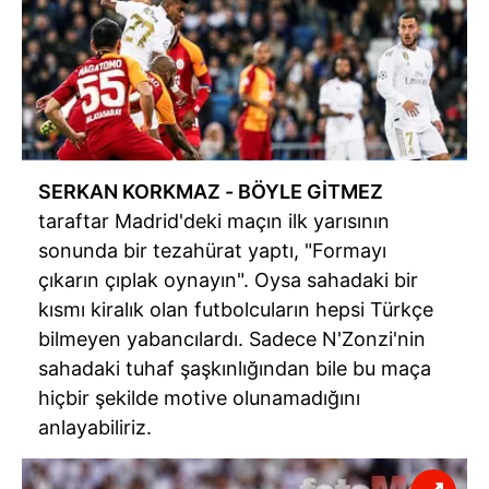
SERKAN KORKMAZ - BÖYLE GİTMEZ
taraftar
Madrid'deki
maçın ilk yarısının
sonunda bir tezahürat yaptı, "Formayı
çıkarın çıplak oynayın". Oysa sahadaki bir
kısmı kiralık olan futbolcuların hepsi Türkçe
bilmeyen yabancılardı. Sadece
N'Zonzi'nin
sahadaki tuhaf şaşkınlığından bile bu maça
hiçbir şekilde
motive
olunamadığını
anlayabiliriz.