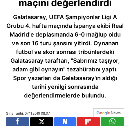
maçını değerlendirdi
Galatasaray, UEFA Şampiyonlar Ligi A
Grubu 4. hafta maçında İspanya ekibi Real
Madrid'e deplasmanda 6-0 mağlup oldu
ve son 16 turu şansını yitirdi. Oynanan
futbol ve skor sonrası tribünlerdeki
Galatasaray taraftarı, "Sabrımız taşıyor,
adam gibi oynayın" tezahüratını yaptı.
Spor yazarları da Galatasaray'ın aldığı
tarihi yenilgi sonrasında
değerlendirmelerde bulundu.
Giriş Tarihi: 07.11.2019 08:07