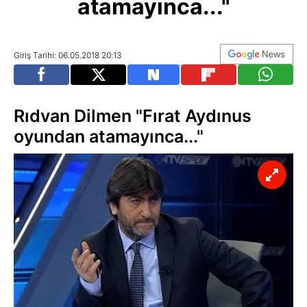
atamayınca..."
Giriş Tarihi: 06.05.2018 20:13
Rıdvan Dilmen "Fırat Aydınus
oyundan atamayınca..."