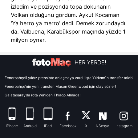
izledim ve pozisyonda topa dokunanın
Volkan olduğunu gördüm. Aykut Kocaman
'Ya herro ya merro' dedi. Demek zorundaydı
da. Valbuena, Karabükspor maçında yüzde 1
milyon oynar.
HER YERDE!
Fenerbahçeli yıldız prensipte anlaşmaya vardı! İşte Yıldırım’ın transfer talebi
Fenerbahçe’nin yeni transferi Mason Greenwood için olay sözler!
Galatasaray’da rota yeniden Thiago Almada!
iPhone
Android
iPad
Facebook
X
NSosyal
Instagram