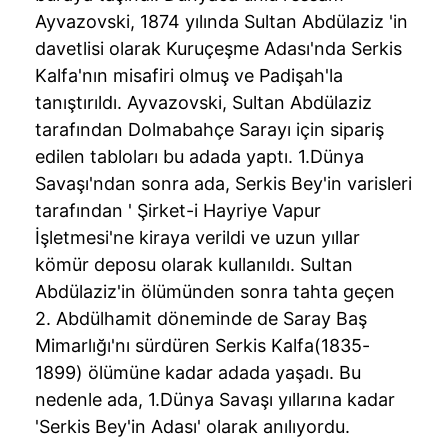
Ayvazovski, 1874 yılında Sultan Abdülaziz 'in
davetlisi olarak Kuruçeşme Adası'nda Serkis
Kalfa'nın misafiri olmuş ve Padişah'la
tanıştırıldı. Ayvazovski, Sultan Abdülaziz
tarafından Dolmabahçe Sarayı için sipariş
edilen tabloları bu adada yaptı. 1.Dünya
Savaşı'ndan sonra ada, Serkis Bey'in varisleri
tarafından ' Şirket-i Hayriye Vapur
İşletmesi'ne kiraya verildi ve uzun yıllar
kömür deposu olarak kullanıldı. Sultan
Abdülaziz'in ölümünden sonra tahta geçen
2. Abdülhamit döneminde de Saray Baş
Mimarlığı'nı sürdüren Serkis Kalfa(1835-
1899) ölümüne kadar adada yaşadı. Bu
nedenle ada, 1.Dünya Savaşı yıllarına kadar
'Serkis Bey'in Adası' olarak anılıyordu.