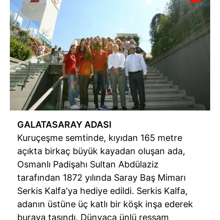
GALATASARAY ADASI
Kuruçeşme semtinde, kıyıdan 165 metre
açıkta birkaç büyük kayadan oluşan ada,
Osmanlı Padişahı Sultan Abdülaziz
tarafından 1872 yılında Saray Baş Mimarı
Serkis Kalfa'ya hediye edildi. Serkis Kalfa,
adanın üstüne üç katlı bir köşk inşa ederek
buraya taşındı. Dünyaca ünlü ressam