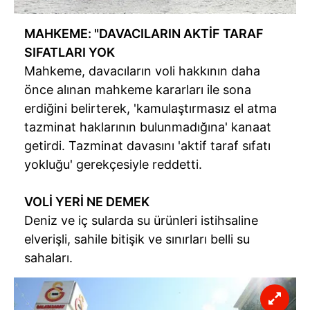
MAHKEME: "DAVACILARIN AKTİF TARAF
SIFATLARI YOK
Mahkeme, davacıların voli hakkının daha
önce alınan mahkeme kararları ile sona
erdiğini belirterek, 'kamulaştırmasız el atma
tazminat haklarının bulunmadığına' kanaat
getirdi. Tazminat davasını 'aktif taraf sıfatı
yokluğu' gerekçesiyle reddetti.
VOLİ YERİ NE DEMEK
Deniz ve iç sularda su ürünleri istihsaline
elverişli, sahile bitişik ve sınırları belli su
sahaları.