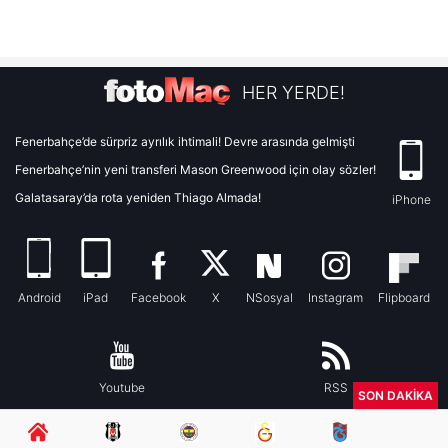
HER YERDE!
Fenerbahçe’de sürpriz ayrılık ihtimali! Devre arasında gelmişti
Fenerbahçe’nin yeni transferi Mason Greenwood için olay sözler!
Galatasaray’da rota yeniden Thiago Almada!
iPhone
Android
iPad
Facebook
X
NSosyal
Instagram
Flipboard
Youtube
RSS
SON DAKİKA