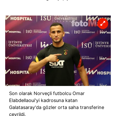
Son olarak Norveçli futbolcu Omar
Elabdellaoui'yi kadrosuna katan
Galatasaray'da gözler orta saha transferine
çevrildi.