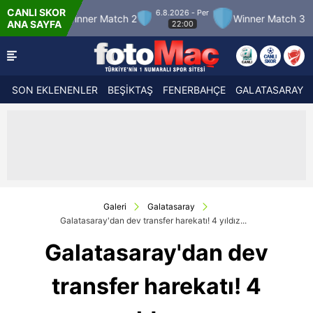
CANLI SKOR
6.8.2026 - Per
Winner Match 2
Winner Match 3
Boluspor
ANA SAYFA
22:00
SON EKLENENLER
BEŞİKTAŞ
FENERBAHÇE
GALATASARAY
Galeri
Galatasaray
Galatasaray'dan dev transfer harekatı! 4 yıldız...
Galatasaray'dan dev
transfer harekatı! 4