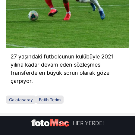
27 yaşındaki futbolcunun kulübüyle 2021
yılına kadar devam eden sözleşmesi
transferde en büyük sorun olarak göze
çarpıyor.
Galatasaray
Fatih Terim
HER YERDE!