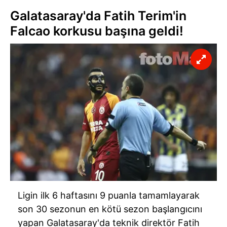
Galatasaray'da Fatih Terim'in
Falcao korkusu başına geldi!
Ligin ilk 6 haftasını 9 puanla tamamlayarak
son 30 sezonun en kötü sezon başlangıcını
yapan Galatasaray'da teknik direktör Fatih