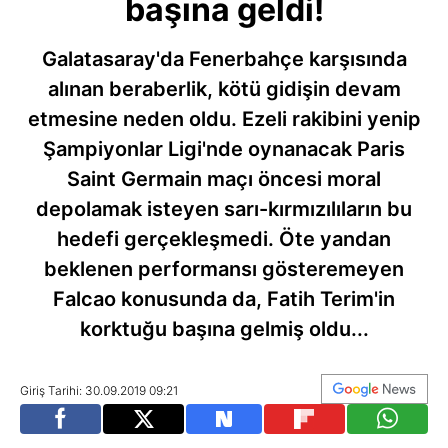
başına geldi!
Galatasaray'da Fenerbahçe karşısında
alınan beraberlik, kötü gidişin devam
etmesine neden oldu. Ezeli rakibini yenip
Şampiyonlar Ligi'nde oynanacak Paris
Saint Germain maçı öncesi moral
depolamak isteyen sarı-kırmızılıların bu
hedefi gerçekleşmedi. Öte yandan
beklenen performansı gösteremeyen
Falcao konusunda da, Fatih Terim'in
korktuğu başına gelmiş oldu...
Giriş Tarihi: 30.09.2019 09:21