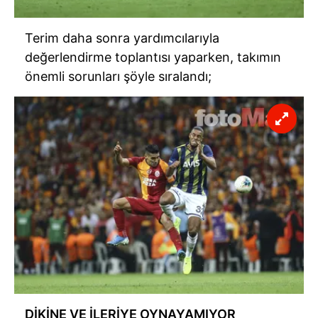
Terim daha sonra yardımcılarıyla
değerlendirme toplantısı yaparken, takımın
önemli sorunları şöyle sıralandı;
DİKİNE VE İLERİYE OYNAYAMIYOR