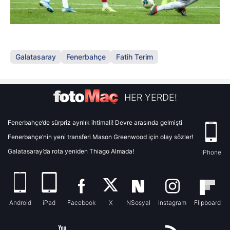
Galatasaray
Fenerbahçe
Fatih Terim
HER YERDE!
Fenerbahçe’de sürpriz ayrılık ihtimali! Devre arasında gelmişti
Fenerbahçe’nin yeni transferi Mason Greenwood için olay sözler!
Galatasaray’da rota yeniden Thiago Almada!
iPhone
Android
iPad
Facebook
X
NSosyal
Instagram
Flipboard