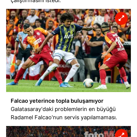
çalıştırmasını istedi.
Falcao yeterince topla buluşamıyor
Galatasaray'daki problemlerin en büyüğü
Radamel Falcao'nun servis yapılamaması.