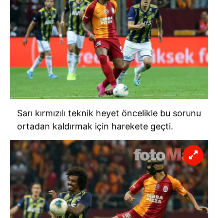
Sarı kırmızılı teknik heyet öncelikle bu sorunu
ortadan kaldırmak için harekete geçti.