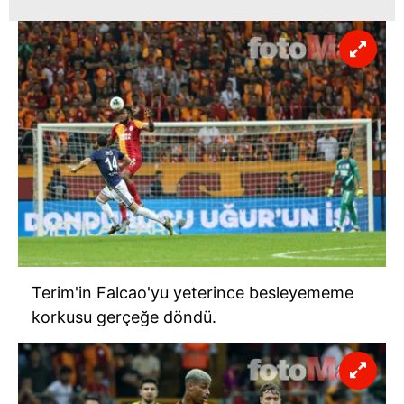
Terim'in Falcao'yu yeterince besleyememe
korkusu gerçeğe döndü.