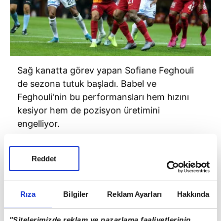
Sağ kanatta görev yapan Soﬁane Feghouli
de sezona tutuk başladı. Babel ve
Feghouli'nin bu performansları hem hızını
kesiyor hem de pozisyon üretimini
engelliyor.
Reddet
Rıza
Bilgiler
Reklam Ayarları
Hakkında
"Sitelerimizde reklam ve pazarlama faaliyetlerinin