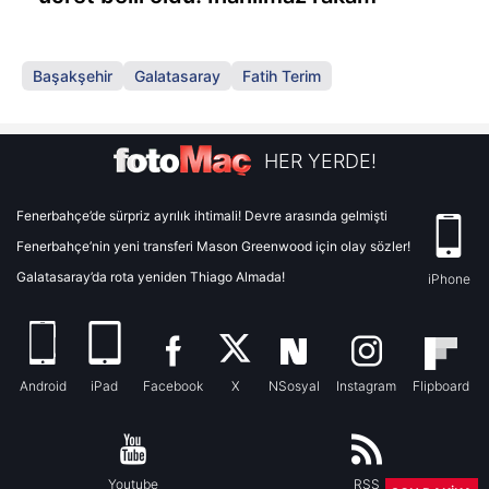
Başakşehir
Galatasaray
Fatih Terim
HER YERDE!
Fenerbahçe’de sürpriz ayrılık ihtimali! Devre arasında gelmişti
Fenerbahçe’nin yeni transferi Mason Greenwood için olay sözler!
Galatasaray’da rota yeniden Thiago Almada!
iPhone
Android
iPad
Facebook
X
NSosyal
Instagram
Flipboard
Youtube
RSS