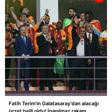
Fatih Terim'in Galatasaray'dan alacağı
ücret belli oldu! İnanılmaz rakam