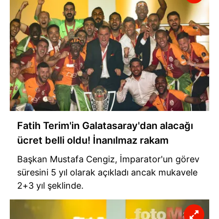
Fatih Terim'in Galatasaray'dan alacağı
ücret belli oldu! İnanılmaz rakam
Başkan Mustafa Cengiz, İmparator'un görev
süresini 5 yıl olarak açıkladı ancak mukavele
2+3 yıl şeklinde.