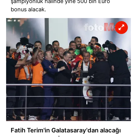
şampiyonluk halinde yine 500 bin Euro
bonus alacak.
Fatih Terim'in Galatasaray'dan alacağı