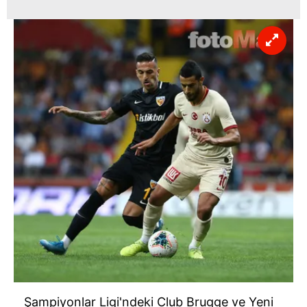
Şampiyonlar Ligi'ndeki Club Brugge ve Yeni