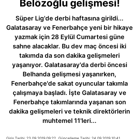
Belözoğlu gelişmesi!
Süper Lig'de derbi haftasına girildi...
Galatasaray ve Fenerbahçe yeni bir hikaye
yazmak için 28 Eylül Cumartesi güne
sahne alacaklar. Bu dev maç öncesi iki
takımda da son dakika gelişmeleri
yaşanıyor. Galatasaray'da derbi öncesi
Belhanda gelişmesi yaşanırken,
Fenerbahçe'de sakat oyuncular takımla
çalışmaya başladı. İşte Galatasaray ve
Fenerbahçe takımlarında yaşanan son
dakika gelişmeleri ve teknik direktörlerin
muhtemel 11'leri...
Giriş Tarihi: 23.09.2019 09:22
Güncelleme Tarihi: 24.09.2019 10:41