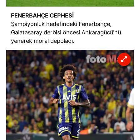
FENERBAHÇE CEPHESİ
Şampiyonluk hedefindeki Fenerbahçe,
Galatasaray derbisi öncesi Ankaragücü'nü
yenerek moral depoladı.