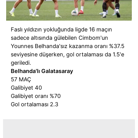
Faslı yıldızın yokluğunda ligde 16 maçın
sadece altısında gülebilen Cimbom'un
Younnes Belhanda'sız kazanma oranı %37.5
seviyesine düşerken, gol ortalaması da 1.5'e
geriledi.
Belhanda'lı Galatasaray
57 MAÇ
Galibiyet 40
Galibiyet oranı %70
Gol ortalaması 2.3