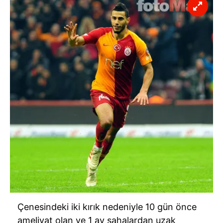
Çenesindeki iki kırık nedeniyle 10 gün önce
ameliyat olan ve 1 ay sahalardan uzak