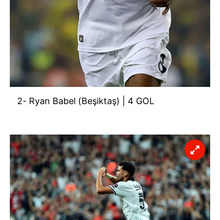
2- Ryan Babel (Beşiktaş) | 4 GOL