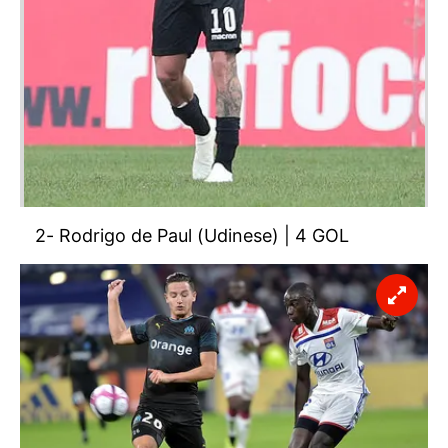
2- Rodrigo de Paul (Udinese) | 4 GOL