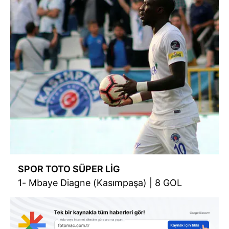
SPOR TOTO SÜPER LİG
1- Mbaye Diagne (Kasımpaşa) | 8 GOL