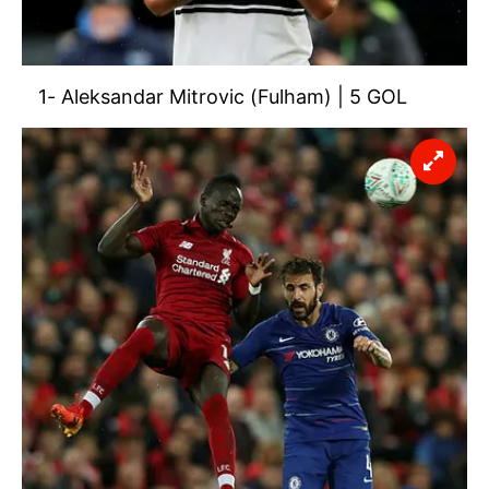
1- Aleksandar Mitrovic (Fulham) | 5 GOL