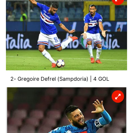
2- Gregoire Defrel (Sampdoria) | 4 GOL