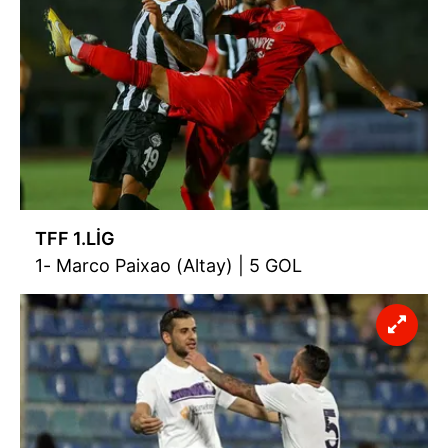
TFF 1.LİG
1- Marco Paixao (Altay) | 5 GOL