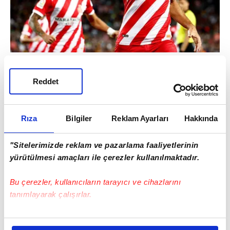
1- Christian Stuani (Girona) | 5 GOL
Reddet
Rıza
Bilgiler
Reklam Ayarları
Hakkında
"Sitelerimizde reklam ve pazarlama faaliyetlerinin
yürütülmesi amaçları ile çerezler kullanılmaktadır.
Bu çerezler, kullanıcıların tarayıcı ve cihazlarını
tanımlayarak çalışırlar.
Bu çerezlere izin vermeniz halinde sizlere özel