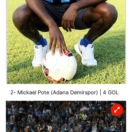
2- Mickael Pote (Adana Demirspor) | 4 GOL