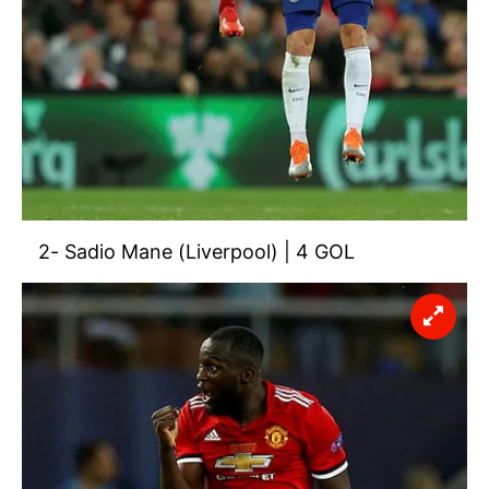
2- Sadio Mane (Liverpool) | 4 GOL