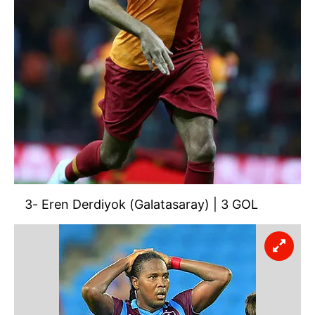
3- Eren Derdiyok (Galatasaray) | 3 GOL