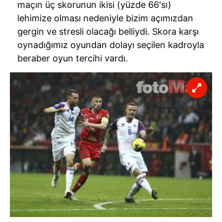
maçın üç skorunun ikisi (yüzde
66'sı
)
lehimize olması nedeniyle bizim açımızdan
gergin ve stresli olacağı belliydi. Skora karşı
oynadığımız oyundan dolayı seçilen kadroyla
beraber oyun tercihi vardı.