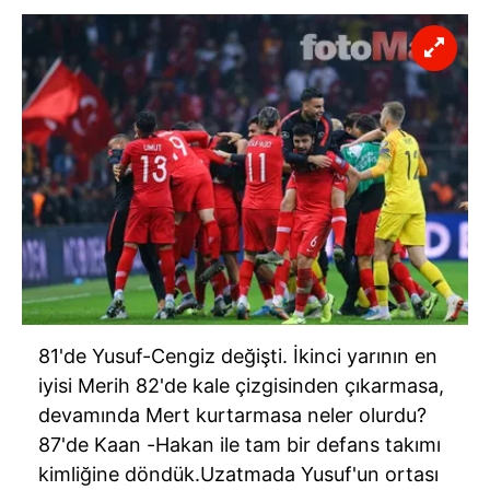
81'de
Yusuf-Cengiz değişti. İkinci yarının en
iyisi Merih
82'de
kale çizgisinden çıkarmasa,
devamında Mert kurtarmasa neler olurdu?
87'de
Kaan -Hakan ile tam bir defans takımı
kimliğine döndük.Uzatmada Yusuf'un ortası