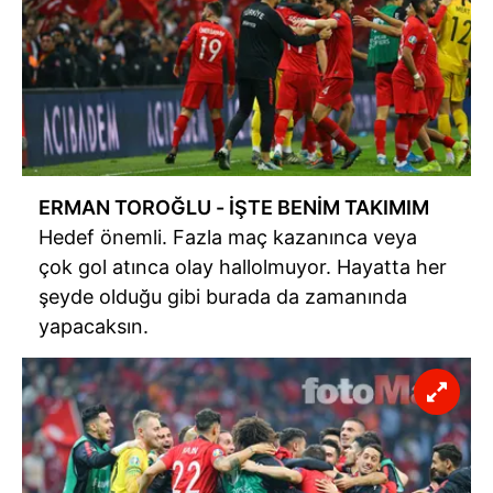
ERMAN
TOROĞLU
- İŞTE BENİM TAKIMIM
Hedef önemli. Fazla maç kazanınca veya
çok gol atınca olay hallolmuyor. Hayatta her
şeyde olduğu gibi burada da zamanında
yapacaksın.