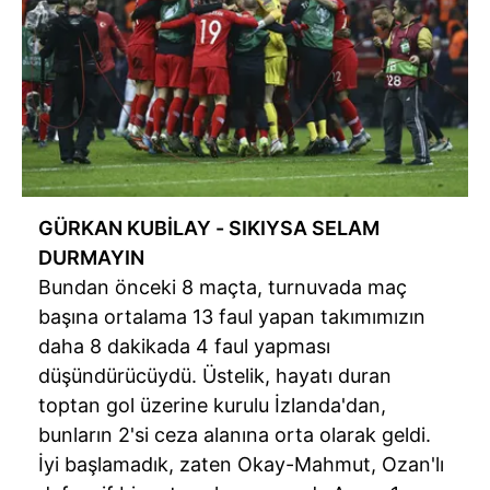
GÜRKAN KUBİLAY - SIKIYSA SELAM
DURMAYIN
Bundan önceki 8 maçta, turnuvada maç
başına ortalama 13 faul yapan takımımızın
daha 8 dakikada 4 faul yapması
düşündürücüydü. Üstelik, hayatı duran
toptan gol üzerine kurulu
İzlanda'dan
,
bunların
2'si
ceza alanına orta olarak geldi.
İyi başlamadık, zaten Okay-Mahmut,
Ozan'lı