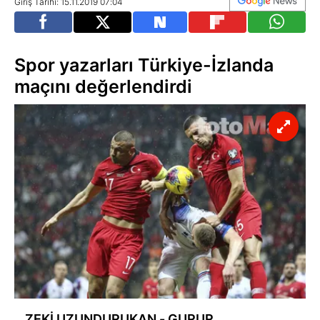
Giriş Tarihi: 15.11.2019 07:04
Spor yazarları Türkiye-İzlanda
maçını değerlendirdi
ZEKİ UZUNDURUKAN - GURUR