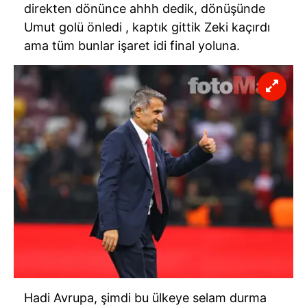
direkten dönünce
ahhh
dedik, dönüşünde
Umut golü önledi , kaptık gittik Zeki kaçırdı
ama tüm bunlar işaret idi final yoluna.
Hadi Avrupa, şimdi bu ülkeye selam durma