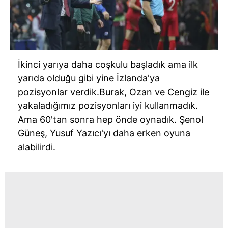
İkinci yarıya daha coşkulu başladık ama ilk
yarıda olduğu gibi yine
İzlanda'ya
pozisyonlar verdik.Burak, Ozan ve Cengiz ile
yakaladığımız pozisyonları iyi kullanmadık.
Ama
60'tan
sonra hep önde oynadık. Şenol
Güneş, Yusuf
Yazıcı'yı
daha erken oyuna
alabilirdi.