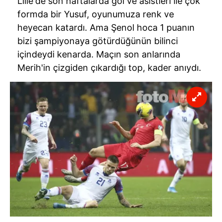
Lille'de
son haftalarda gol ve
asistleri
ile çok
formda bir Yusuf, oyunumuza renk ve
heyecan katardı. Ama Şenol hoca 1 puanın
bizi şampiyonaya götürdüğünün bilinci
içindeydi kenarda. Maçın son anlarında
Merih'in çizgiden çıkardığı top, kader anıydı.