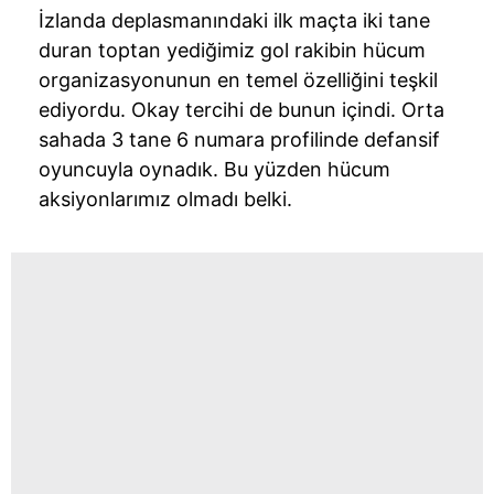
İzlanda
deplasmanındaki ilk maçta iki tane
duran toptan yediğimiz gol rakibin hücum
organizasyonunun en temel özelliğini teşkil
ediyordu. Okay tercihi de bunun içindi. Orta
sahada 3 tane 6 numara profilinde
defansif
oyuncuyla oynadık. Bu yüzden hücum
aksiyonlarımız olmadı belki.