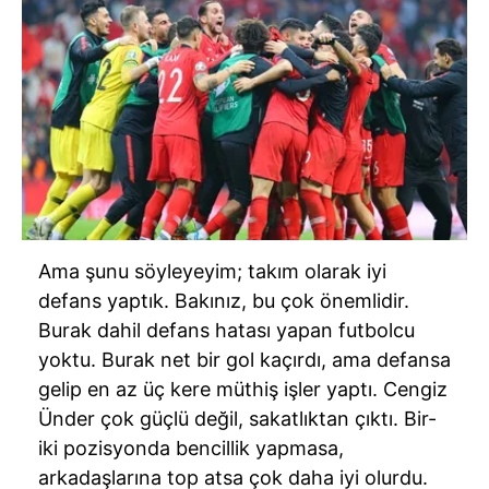
Ama şunu söyleyeyim; takım olarak iyi
defans yaptık. Bakınız, bu çok önemlidir.
Burak dahil defans hatası yapan futbolcu
yoktu. Burak net bir gol kaçırdı, ama defansa
gelip en az üç kere müthiş işler yaptı. Cengiz
Ünder
çok güçlü değil, sakatlıktan çıktı. Bir-
iki pozisyonda bencillik yapmasa,
arkadaşlarına top atsa çok daha iyi olurdu.