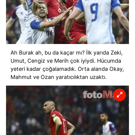
Ah Burak ah, bu da kaçar mı? İlk yarıda Zeki,
Umut, Cengiz ve Merih çok iyiydi. Hücumda
yeteri kadar çoğalamadık. Orta alanda Okay,
Mahmut ve Ozan yaratıcılıktan uzaktı.