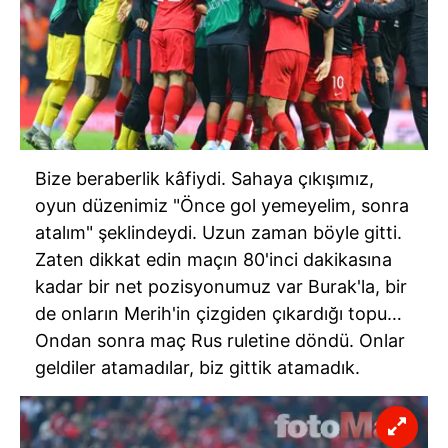
Bize beraberlik
kâfiydi
. Sahaya çıkışımız,
oyun düzenimiz "Önce gol yemeyelim, sonra
atalım" şeklindeydi. Uzun zaman böyle gitti.
Zaten dikkat edin maçın
80'inci
dakikasına
kadar bir net pozisyonumuz var Burak'la, bir
de onların Merih'in çizgiden çıkardığı topu…
Ondan sonra maç Rus ruletine döndü. Onlar
geldiler atamadılar, biz gittik atamadık.