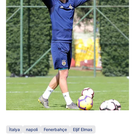
İtalya
napoli
Fenerbahçe
Eljif Elmas