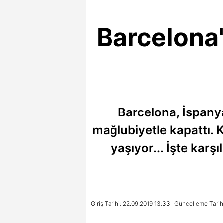
Barcelona'
Barcelona, İspanya 
mağlubiyetle kapattı.
yaşıyor... İşte karşı
Giriş Tarihi: 22.09.2019 13:33
Güncelleme Tarihi