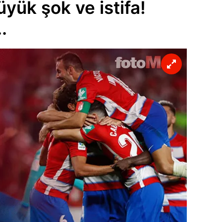
yük şok ve istifa!
..