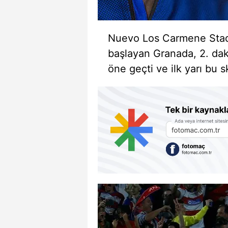
Nuevo Los Carmene Stadı
başlayan Granada, 2. da
öne geçti ve ilk yarı bu s