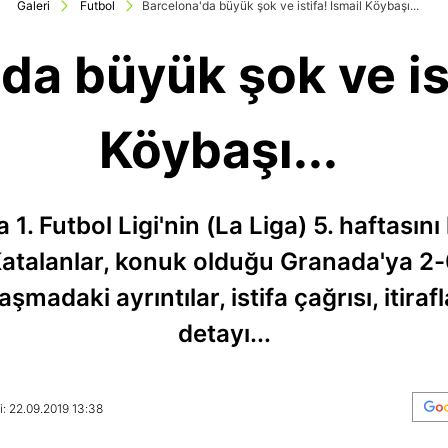
Galeri
Futbol
Barcelona'da büyük şok ve istifa! İsmail Köybaşı...
da büyük şok ve ist
Köybaşı...
1. Futbol Ligi'nin (La Liga) 5. haftasını
 Katalanlar, konuk olduğu Granada'ya 
laşmadaki ayrıntılar, istifa çağrısı, itira
detayı...
: 22.09.2019 13:38