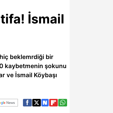
ifa! İsmail
 hiç beklemrdiği bir
2-0 kaybetmenin şokunu
flar ve İsmail Köybaşı