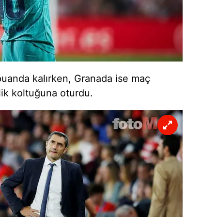
puanda kalırken, Granada ise maç
rlik koltuğuna oturdu.