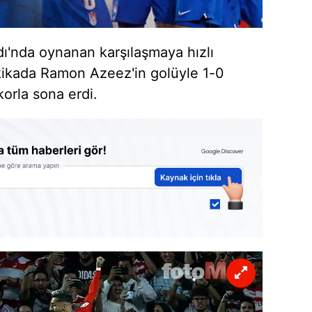
'nda oynanan karşılaşmaya hızlı
kikada Ramon Azeez'in golüyle 1-0
korla sona erdi.