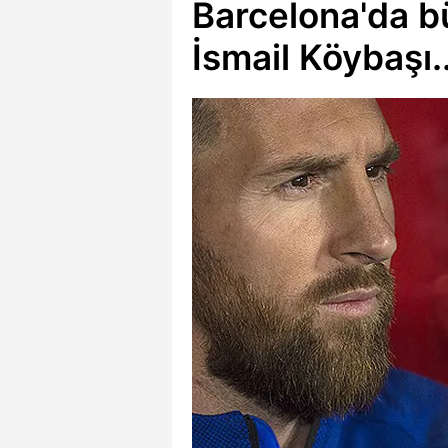
Barcelona'da bü
İsmail Köybaşı.