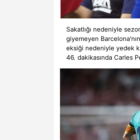
mevzuata uygun olarak kullanılan
Sakatlığı nedeniyle sezo
giyemeyen Barcelona'nın
eksiği nedeniyle yedek 
46. dakikasında Carles Pe