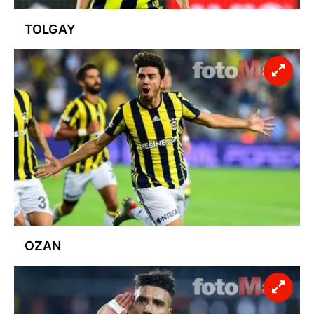
TOLGAY
OZAN