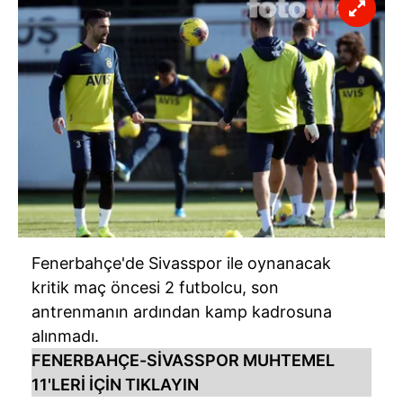
Fenerbahçe'de Sivasspor ile oynanacak
kritik maç öncesi 2 futbolcu, son
antrenmanın ardından kamp kadrosuna
alınmadı.
FENERBAHÇE-SİVASSPOR MUHTEMEL
11'LERİ İÇİN TIKLAYIN