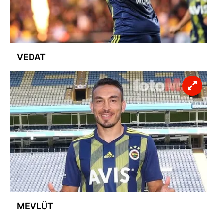
VEDAT
MEVLÜT