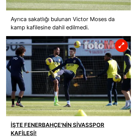
Ayrıca sakatlığı bulunan Victor Moses da
kamp kafilesine dahil edilmedi.
İŞTE FENERBAHÇE'NİN SİVASSPOR
KAFİLESİ!