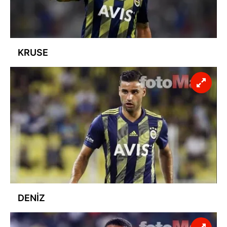
KRUSE
DENİZ