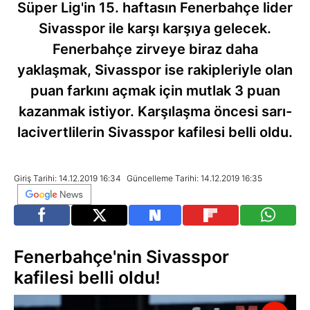
Süper Lig'in 15. haftasın Fenerbahçe lider
Sivasspor ile karşı karşıya gelecek.
Fenerbahçe zirveye biraz daha
yaklaşmak, Sivasspor ise rakipleriyle olan
puan farkını açmak için mutlak 3 puan
kazanmak istiyor. Karşılaşma öncesi sarı-
lacivertlilerin Sivasspor kafilesi belli oldu.
Giriş Tarihi: 14.12.2019 16:34
Güncelleme Tarihi: 14.12.2019 16:35
Fenerbahçe'nin Sivasspor
kafilesi belli oldu!