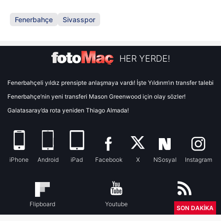
Fenerbahçe
Sivasspor
HER YERDE!
Fenerbahçeli yıldız prensipte anlaşmaya vardı! İşte Yıldırım’ın transfer talebi
Fenerbahçe’nin yeni transferi Mason Greenwood için olay sözler!
Galatasaray’da rota yeniden Thiago Almada!
iPhone
Android
iPad
Facebook
X
NSosyal
Instagram
Flipboard
Youtube
RSS
SON DAKİKA