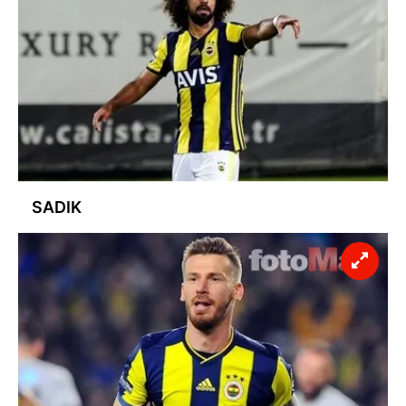
SADIK