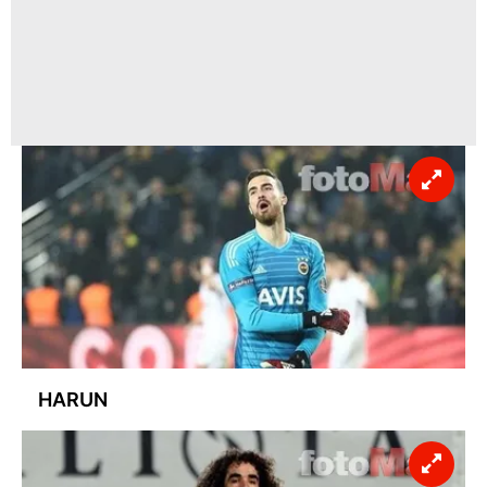
HARUN