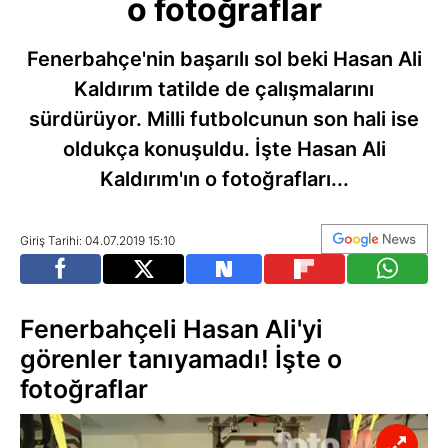
o fotoğraflar
Fenerbahçe'nin başarılı sol beki Hasan Ali
Kaldırım tatilde de çalışmalarını
sürdürüyor. Milli futbolcunun son hali ise
oldukça konuşuldu. İşte Hasan Ali
Kaldırım'ın o fotoğrafları...
Giriş Tarihi: 04.07.2019 15:10
Fenerbahçeli Hasan Ali'yi
görenler tanıyamadı! İşte o
fotoğraflar