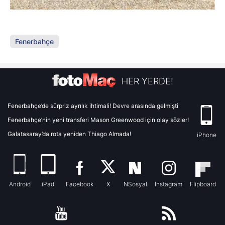
Fenerbahçe
HER YERDE!
Fenerbahçe’de sürpriz ayrılık ihtimali! Devre arasında gelmişti
Fenerbahçe’nin yeni transferi Mason Greenwood için olay sözler!
Galatasaray’da rota yeniden Thiago Almada!
iPhone
Android
iPad
Facebook
X
NSosyal
Instagram
Flipboard