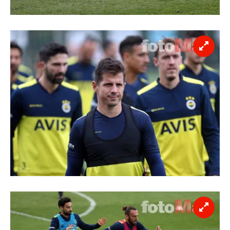
toplumu hizmetlerinin sunulması amacıyla
kullanılmaktadır. Diğer çerezler, sitemizin daha işlevsel
kılınması ve kişiselleştirilmesi ve sizlere yönelik
reklam/pazarlama faaliyetlerinin yapılması, amaçlarıyla
sınırlı olarak açık rızanız dahilinde kullanılacaktır.
Çerezlere ilişkin tercihlerinizi aşağıda yer alan panel
vasıtasıyla belirleyebilirsiniz. Çerezlere ilişkin detaylı bilgi
için Ayarlar butonuna tıklayabilir,
Çerez Bilgilendirme
Metnimizi
ziyaret edebilirsiniz.
6698 sayılı Kişisel Verilerin Korunması Kanunu uyarınca
hazırlanmış Aydınlatma Metnimizi okumak ve sitemizde
ilgili mevzuata uygun olarak kullanılan çerezlerle ilgili bilgi
almak için lütfen
tıklayınız
.