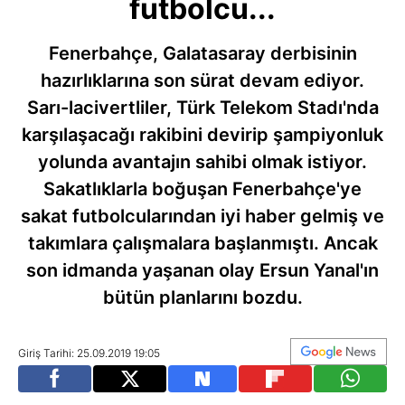
futbolcu...
Fenerbahçe, Galatasaray derbisinin
hazırlıklarına son sürat devam ediyor.
Sarı-lacivertliler, Türk Telekom Stadı'nda
karşılaşacağı rakibini devirip şampiyonluk
yolunda avantajın sahibi olmak istiyor.
Sakatlıklarla boğuşan Fenerbahçe'ye
sakat futbolcularından iyi haber gelmiş ve
takımlara çalışmalara başlanmıştı. Ancak
son idmanda yaşanan olay Ersun Yanal'ın
bütün planlarını bozdu.
Giriş Tarihi: 25.09.2019 19:05