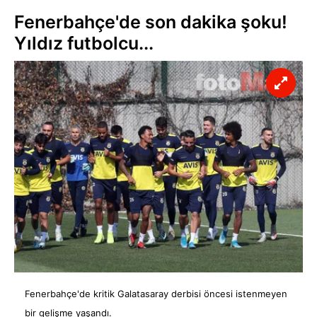
Fenerbahçe'de son dakika şoku!
Yıldız futbolcu...
Fenerbahçe'de kritik Galatasaray derbisi öncesi istenmeyen
bir gelişme yaşandı.