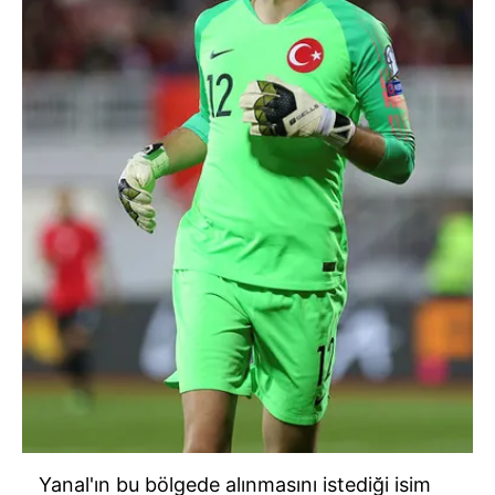
Yanal'ın bu bölgede alınmasını istediği isim