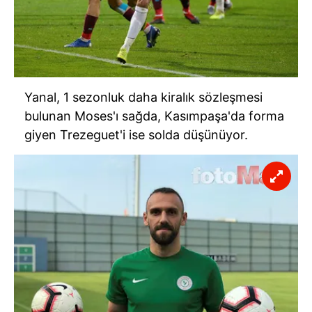
Yanal, 1 sezonluk daha kiralık sözleşmesi
bulunan Moses'ı sağda, Kasımpaşa'da forma
giyen Trezeguet'i ise solda düşünüyor.