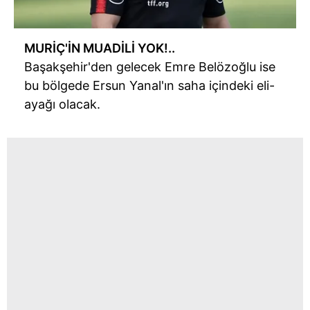
MURİÇ'İN MUADİLİ YOK!..
Başakşehir'den gelecek Emre Belözoğlu ise
bu bölgede Ersun Yanal'ın saha içindeki eli-
ayağı olacak.