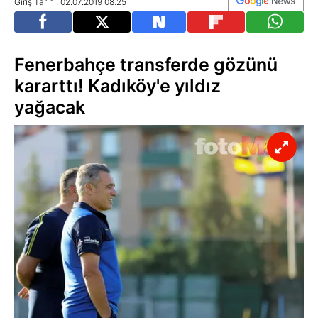
Giriş Tarihi: 02.07.2019 08:25
Fenerbahçe transferde gözünü
kararttı! Kadıköy'e yıldız
yağacak