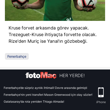
Kruse forvet arkasında görev yapacak.
Trezeguet-Kruse ihtiyaçta forvette olacak.
Rize'den Muriç ise Yanal'ın gözbebeği.
Fenerbahçe
HER YERDE!
Fenerbahçe’de sürpriz ayrılık ihtimali! Devre arasında gelmişti
Fenerbahçe’nin yeni transferi Mason Greenwood için olay sözler!
Galatasaray’da rota yeniden Thiago Almada!
iPhone