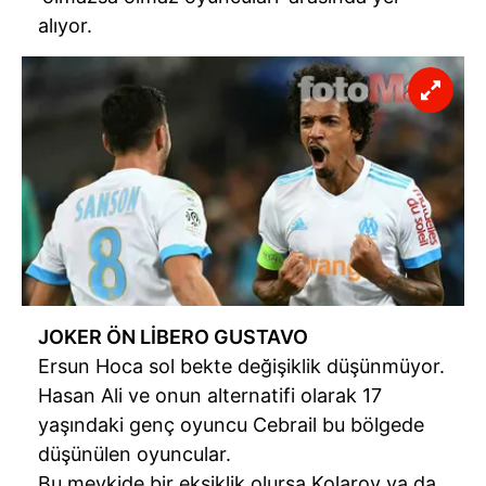
alıyor.
JOKER ÖN LİBERO GUSTAVO
Ersun Hoca sol bekte değişiklik düşünmüyor.
Hasan Ali ve onun alternatifi olarak 17
yaşındaki genç oyuncu Cebrail bu bölgede
düşünülen oyuncular.
Bu mevkide bir eksiklik olursa Kolarov ya da