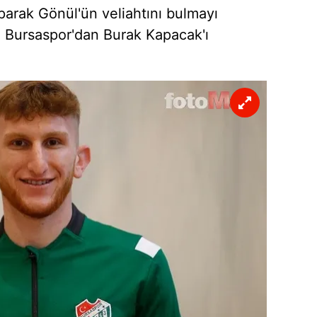
parak Gönül'ün veliahtını bulmayı
 Bursaspor'dan Burak Kapacak'ı