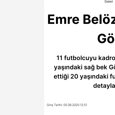
Galeri
Emre Belöz
Gö
11 futbolcuyu kadr
yaşındaki sağ bek Gö
ettiği 20 yaşındaki f
detayla
Giriş Tarihi: 05.09.2020 12:51