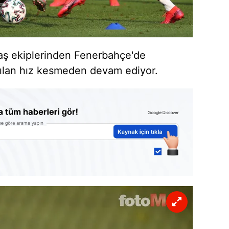
aş ekiplerinden Fenerbahçe'de
ılan hız kesmeden devam ediyor.