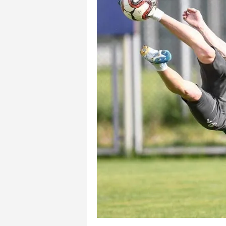
mevzuata uygun olarak kullanılan