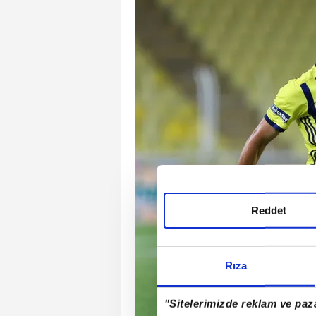
Reddet
Rıza
"Sitelerimizde reklam ve paza