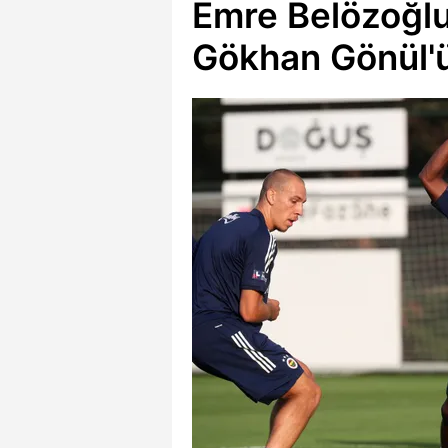
Emre Belözoğlu
Gökhan Gönül'ün