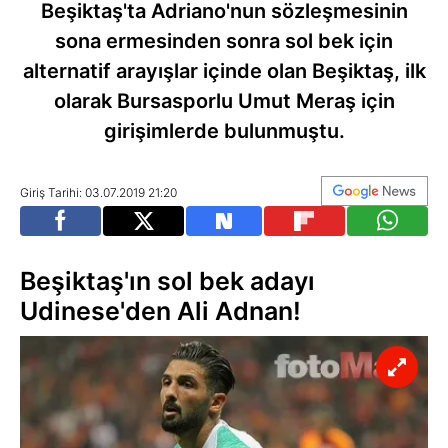
Beşiktaş'ta Adriano'nun sözleşmesinin
sona ermesinden sonra sol bek için
alternatif arayışlar içinde olan Beşiktaş, ilk
olarak Bursasporlu Umut Meraş için
girişimlerde bulunmuştu.
Giriş Tarihi: 03.07.2019 21:20
Beşiktaş'ın sol bek adayı
Udinese'den Ali Adnan!