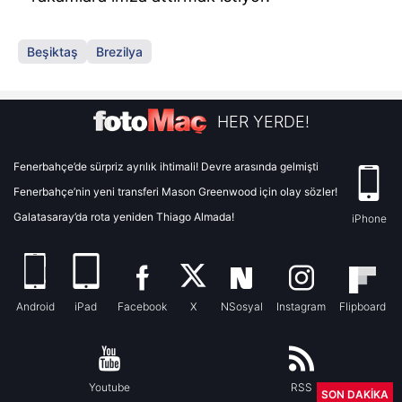
Beşiktaş
Brezilya
HER YERDE!
Fenerbahçe’de sürpriz ayrılık ihtimali! Devre arasında gelmişti
Fenerbahçe’nin yeni transferi Mason Greenwood için olay sözler!
Galatasaray’da rota yeniden Thiago Almada!
iPhone
Android
iPad
Facebook
X
NSosyal
Instagram
Flipboard
Youtube
RSS
SON DAKİKA