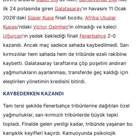
ilk 24 potasında giren
Galatasaray
'ın havasını 11 Ocak
2026'daki
Süper Kupa
finali bozdu.
Afrika Uluslar
Kupası
'ndaki
Victor Osimhen
'in olmadığı ve kaleci
Uğurcan
'ın yedek beklediği finali
Fenerbahçe
2-0
kazandı. Ancak maç sadece sahada kaybedilmedi. Sarı
kırmızılılar hem sahada hem de tribünde ezeli rakibine
kaybetti. Galatasaray taraftarına çöp poşetini andıran
yağmurlukların ayarlanması, transferde geç kaldığı için
eleştirilen yönetimin kredisini bitirdi.
KAYBEDERKEN KAZANDI
Tam tersi şekilde Fenerbahçe tribünlerine dağıtılan özel
yağmurluklar, sarı-kırmızılı tribünlerde büyük tepki
topladı. Finalde gelen yenilgi kadar, tribünde yaşanan bu
karışıklık keyifleri kaçırdı. Kamuoyunda psikolojik