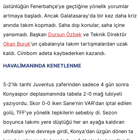
üstünlüğün Fenerbahçe'ye geçtiğine yönelik yorumlar
artmaya başladı. Ancak Galatasaray'da bir kez daha kriz
anında takım kopmadı. Saha dışı konular, saha içine
yansımadı. Başkan
Dursun Özbek
ve Teknik Direktör
Okan Buruk
'un çabalarıyla takım tartışmalardan uzak
kaldı. Cimbom adeta kaybederken kazandı.
HAVALİMANINDA KENETLENME
5-2'lik tarihi Juventus zaferinden sadece 4 gün sonra
Konyaspor deplasmanında tabela 2-0 mağ lubiyeti
yazıyordu. Skor 0-0 iken Sane'nin VAR'dan iptal edilen
golü, TFF'ye yönelik tepkilerin sebebiy di. Sezon
boyunca takımı yere düştüğü her an ayağa kaldıran
ultrAslan yine devreye girdi, Konya'dan üzgün dönen ta