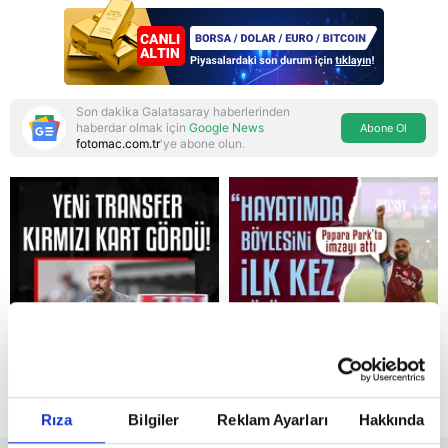
Son dakika Galatasaray haberlerinden
haberdar olmak için
Google News
Abone Ol
fotomac.com.tr
'ye abone olun.
Reddet
Rıza
Bilgiler
Reklam Ayarları
Hakkında