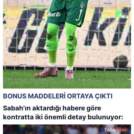
BONUS MADDELERİ ORTAYA ÇIKTI
Sabah'ın aktardığı habere göre
kontratta iki önemli detay bulunuyor: