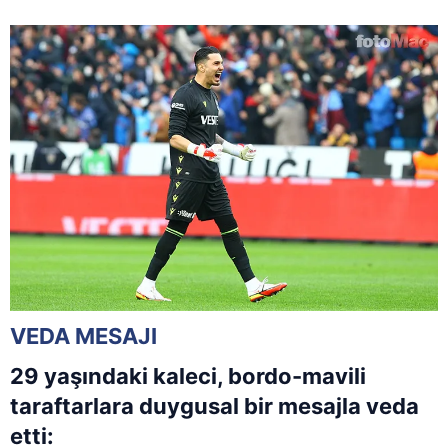
VEDA MESAJI
29 yaşındaki kaleci, bordo-mavili
taraftarlara duygusal bir mesajla veda
etti: