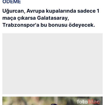
ÖDEME
Uğurcan, Avrupa kupalarında sadece 1
maça çıkarsa Galatasaray,
Trabzonspor'a bu bonusu ödeyecek.