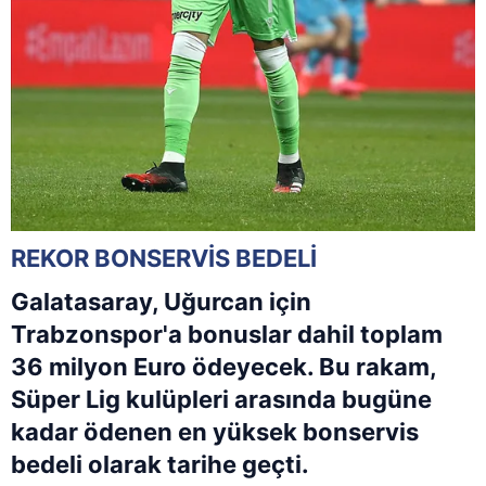
REKOR BONSERVİS BEDELİ
Galatasaray, Uğurcan için
Trabzonspor'a bonuslar dahil toplam
36 milyon Euro ödeyecek. Bu rakam,
Süper Lig kulüpleri arasında bugüne
kadar ödenen en yüksek bonservis
bedeli olarak tarihe geçti.