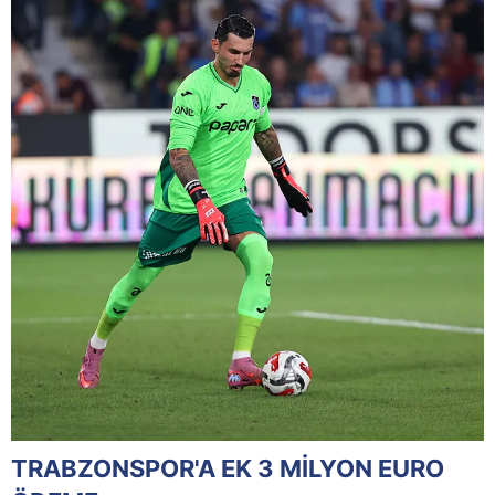
TRABZONSPOR'A EK 3 MİLYON EURO