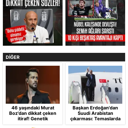
DİĞER
46 yaşındaki Murat
Başkan Erdoğan'dan
Boz'dan dikkat çeken
Suudi Arabistan
itiraf! Genetik
çıkarması: Temaslarda
korkusunu açıkladı
bulunacak