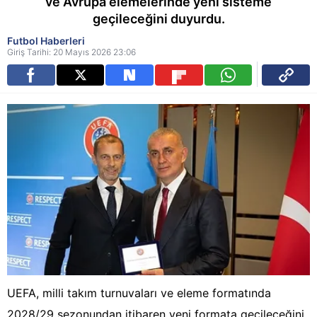
ve Avrupa elemelerinde yeni sisteme
geçileceğini duyurdu.
Futbol Haberleri
Giriş Tarihi: 20 Mayıs 2026 23:06
UEFA, milli takım turnuvaları ve eleme formatında
2028/29 sezonundan itibaren yeni formata geçileceğini