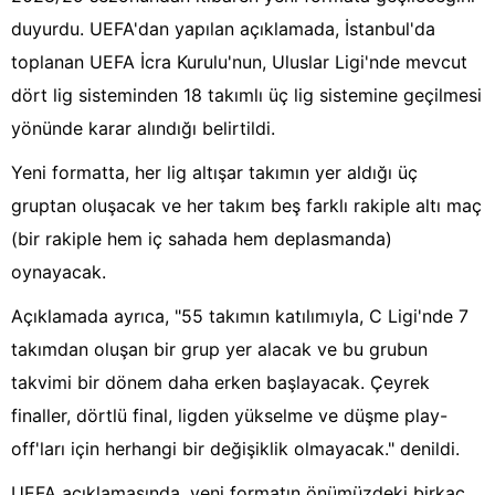
duyurdu. UEFA'dan yapılan açıklamada, İstanbul'da
toplanan UEFA İcra Kurulu'nun, Uluslar Ligi'nde mevcut
dört lig sisteminden 18 takımlı üç lig sistemine geçilmesi
yönünde karar alındığı belirtildi.
Yeni formatta, her lig altışar takımın yer aldığı üç
gruptan oluşacak ve her takım beş farklı rakiple altı maç
(bir rakiple hem iç sahada hem deplasmanda)
oynayacak.
Açıklamada ayrıca, "55 takımın katılımıyla, C Ligi'nde 7
takımdan oluşan bir grup yer alacak ve bu grubun
takvimi bir dönem daha erken başlayacak. Çeyrek
finaller, dörtlü final, ligden yükselme ve düşme play-
off'ları için herhangi bir değişiklik olmayacak." denildi.
UEFA açıklamasında, yeni formatın önümüzdeki birkaç